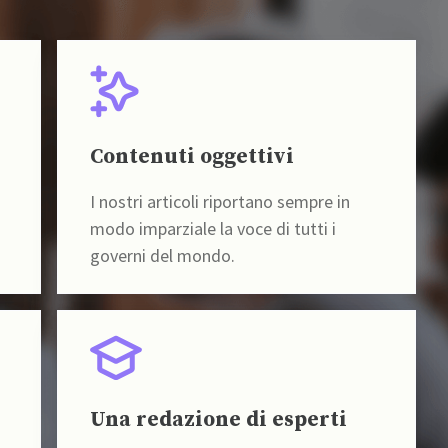
Contenuti oggettivi
I nostri articoli riportano sempre in
modo imparziale la voce di tutti i
governi del mondo.
Una redazione di esperti