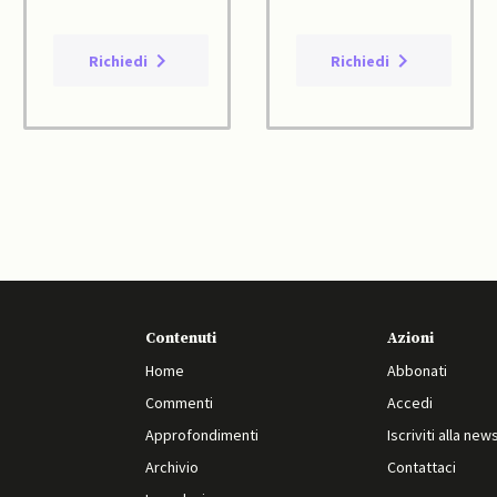
Richiedi
Richiedi
Contenuti
Azioni
Home
Abbonati
Commenti
Accedi
Approfondimenti
Iscriviti alla new
Archivio
Contattaci