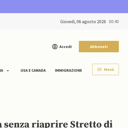
giovedì, 06 agosto 2026
00:40
Accedi
Abbonati
Menù
IA
USA E CANADA
IMMIGRAZIONE
 senza riaprire Stretto di