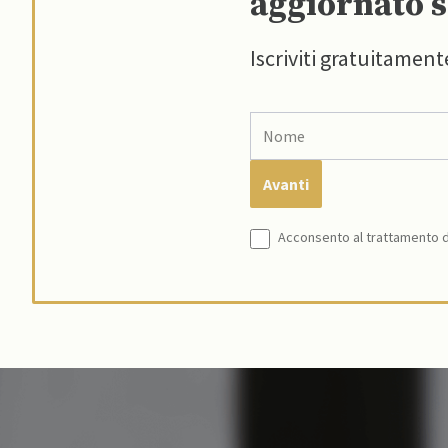
aggiornato s
Iscriviti gratuitament
Acconsento al trattamento de