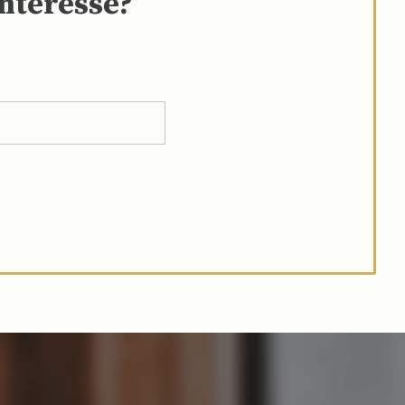
interesse?