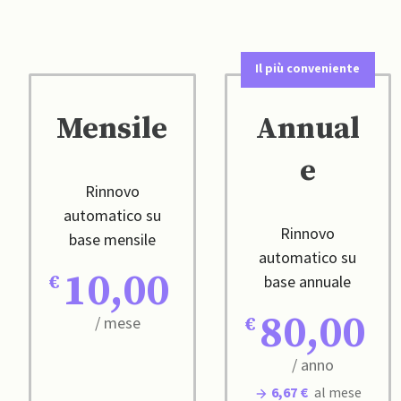
Il più conveniente
Mensile
Annual
e
Rinnovo
automatico su
Rinnovo
base mensile
automatico su
10,00
base annuale
80,00
/ mese
/ anno
6,67 €
al mese