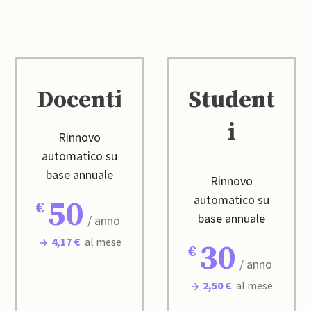
Docenti
Student
i
Rinnovo
automatico su
base annuale
Rinnovo
automatico su
50
base annuale
/ anno
4,17 €
al mese
30
/ anno
2,50 €
al mese