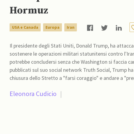
Hormuz
USA e Canada
Europa
Iran
Il presidente degli Stati Uniti, Donald Trump, ha attaccat
sostenere le operazioni militari statunitensi contro l'Ir
potrebbe concludersi senza che Washington si faccia cari
pubblicati sul suo social network Truth Social, Trump ha i
chiusura dello Stretto a "farsi coraggio" e andare a "pr
Eleonora Cudicio
|