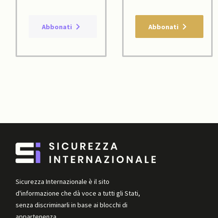
Abbonati
Abbonati
Sicurezza Internazionale è il sito
d'informazione che dà voce a tutti gli Stati,
senza discriminarli in base ai blocchi di
appartenenza.