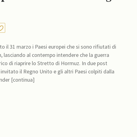
o il 31 marzo i Paesi europei che si sono rifiutati di
an, lasciando al contempo intendere che la guerra
co di riaprire lo Stretto di Hormuz. In due post
nvitato il Regno Unito e gli altri Paesi colpiti dalla
ender [continua]