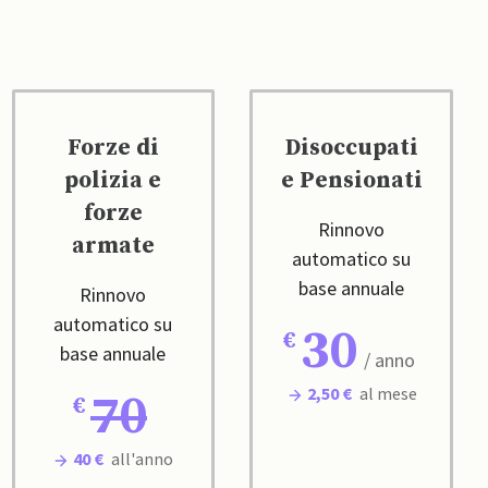
Forze di
Disoccupati
polizia e
e Pensionati
forze
Rinnovo
armate
automatico su
base annuale
Rinnovo
automatico su
30
base annuale
/ anno
2,50 €
al mese
70
40 €
all'anno