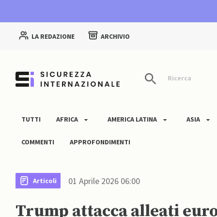
LA REDAZIONE
ARCHIVIO
Ricerca
TUTTI
AFRICA
AMERICA LATINA
ASIA
COMMENTI
APPROFONDIMENTI
01 Aprile 2026 06:00
Articoli
Trump attacca alleati europ