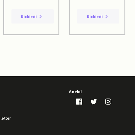
Richiedi
Richiedi
Social
sletter