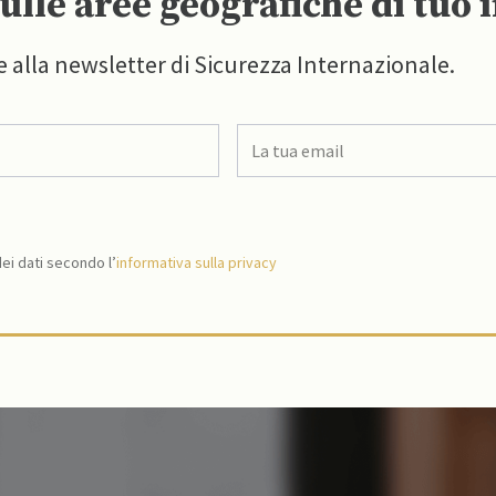
ulle aree geografiche di tuo 
e alla newsletter di Sicurezza Internazionale.
i dati secondo l’
informativa sulla privacy