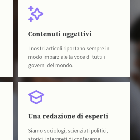
Contenuti oggettivi
I nostri articoli riportano sempre in
modo imparziale la voce di tutti i
governi del mondo.
Una redazione di esperti
Siamo sociologi, scienziati politici,
storici, interpreti di conferenza,