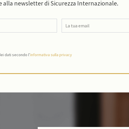
e alla newsletter di Sicurezza Internazionale.
i dati secondo l’
informativa sulla privacy