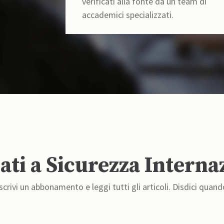
verificati alla fonte da un team di
accademici specializzati.
ti a Sicurezza Interna
crivi un abbonamento e leggi tutti gli articoli. Disdici quand