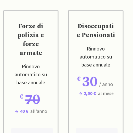
Forze di
Disoccupati
polizia e
e Pensionati
forze
Rinnovo
armate
automatico su
base annuale
Rinnovo
automatico su
30
base annuale
/ anno
2,50 €
al mese
70
40 €
all'anno