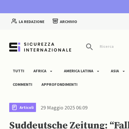
LA REDAZIONE
ARCHIVIO
Ricerca
TUTTI
AFRICA
AMERICA LATINA
ASIA
COMMENTI
APPROFONDIMENTI
29 Maggio 2025 06:09
Articoli
Suddeutsche Zeitung: “Fal