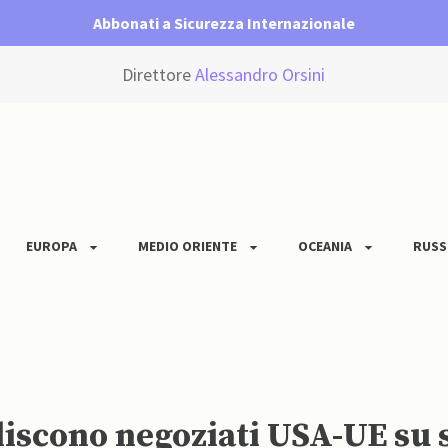
Abbonati a Sicurezza Internazionale
Direttore
Alessandro Orsini
EUROPA
MEDIO ORIENTE
OCEANIA
RUSS
liscono negoziati USA-UE su 