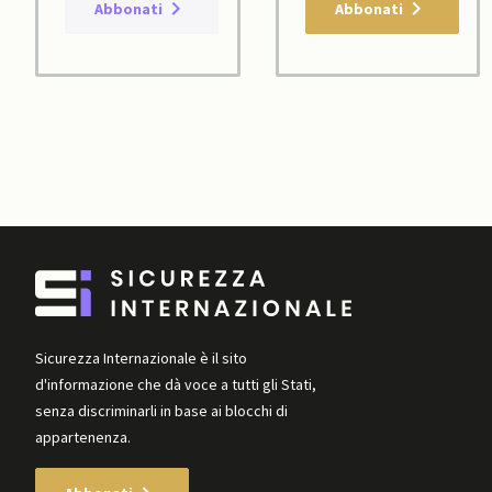
Abbonati
Abbonati
Sicurezza Internazionale è il sito
d'informazione che dà voce a tutti gli Stati,
senza discriminarli in base ai blocchi di
appartenenza.