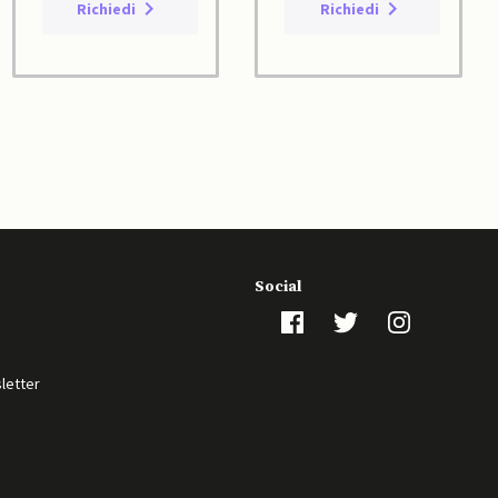
Richiedi
Richiedi
Social
sletter