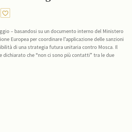
aggio – basandosi su un documento interno del Ministero
Unione Europea per coordinare l’applicazione delle sanzioni
bilità di una strategia futura unitaria contro Mosca. Il
e dichiarato che “non ci sono più contatti” tra le due