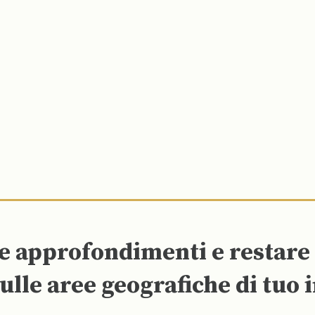
re approfondimenti e restar
ulle aree geografiche di tuo 