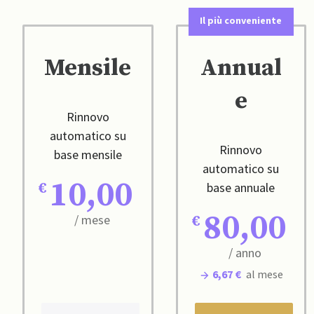
Il più conveniente
Mensile
Annual
e
Rinnovo
automatico su
Rinnovo
base mensile
automatico su
10,00
base annuale
80,00
/ mese
/ anno
6,67 €
al mese