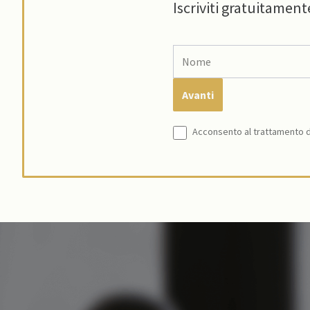
Iscriviti gratuitament
Acconsento al trattamento de