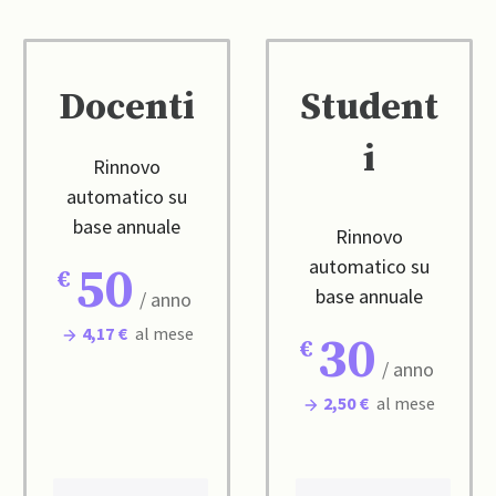
Docenti
Student
i
Rinnovo
automatico su
base annuale
Rinnovo
automatico su
50
base annuale
/ anno
4,17 €
al mese
30
/ anno
2,50 €
al mese