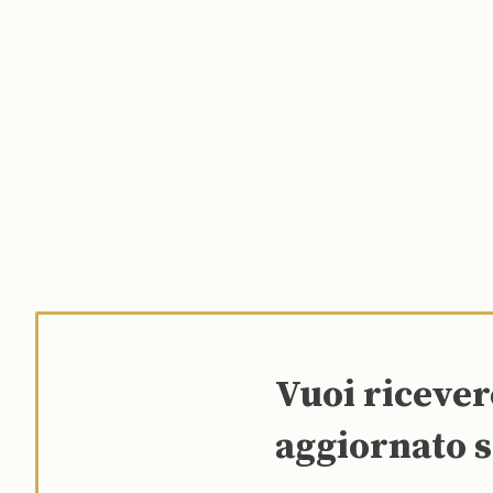
Vuoi riceve
aggiornato s