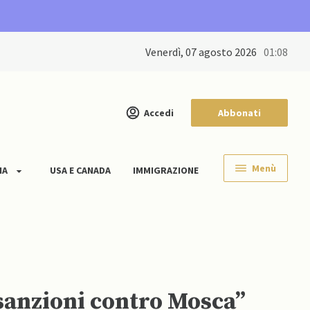
venerdì, 07 agosto 2026
01:08
Accedi
Abbonati
Menù
IA
USA E CANADA
IMMIGRAZIONE
sanzioni contro Mosca”