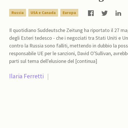
Russia
USA e Canada
Europa
Il quotidiano Suddeutsche Zeitung ha riportato il 27 m
degli Esteri tedesco - che i negoziati tra Stati Uniti e 
contro la Russia sono falliti, mettendo in dubbio la possi
responsabile UE per le sanzioni, David O'Sullivan, avrebb
parti sul tema dell'elusione del [continua]
Ilaria Ferretti
|