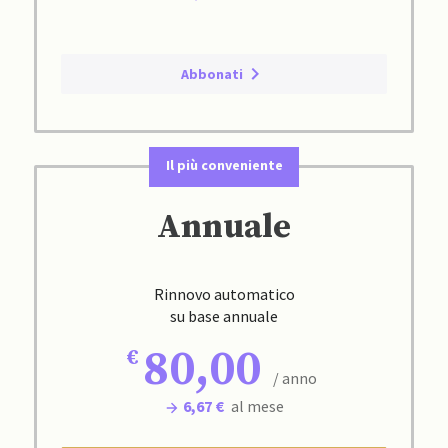
Abbonati
Il più conveniente
Annuale
Rinnovo automatico
su base annuale
80,00
/ anno
6,67 €
al mese