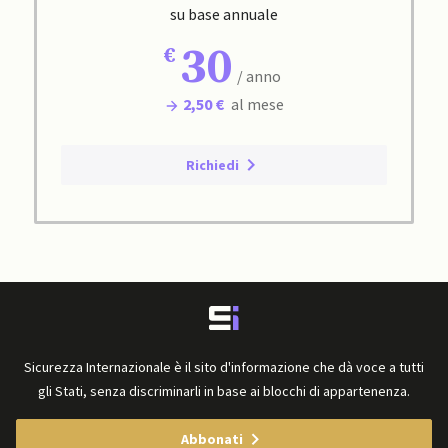
su base annuale
30
/ anno
2,50 €
al mese
Richiedi
Sicurezza Internazionale è il sito d'informazione che dà voce a tutti
gli Stati, senza discriminarli in base ai blocchi di appartenenza.
Abbonati