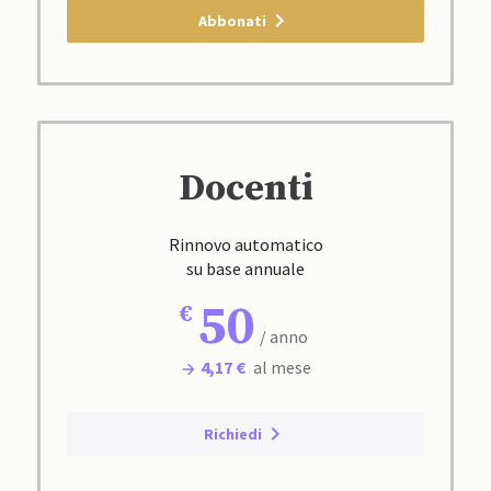
Abbonati
Docenti
Rinnovo automatico
su base annuale
50
/ anno
4,17 €
al mese
Richiedi