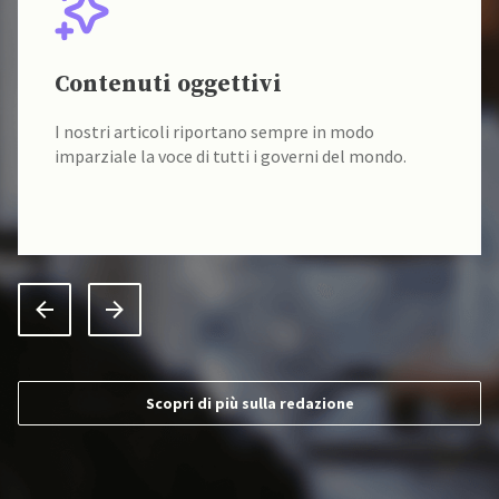
Contenuti oggettivi
I nostri articoli riportano sempre in modo
imparziale la voce di tutti i governi del mondo.
Scopri di più sulla redazione