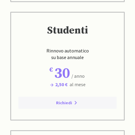
Studenti
Rinnovo automatico
su base annuale
30
/ anno
2,50 €
al mese
Richiedi