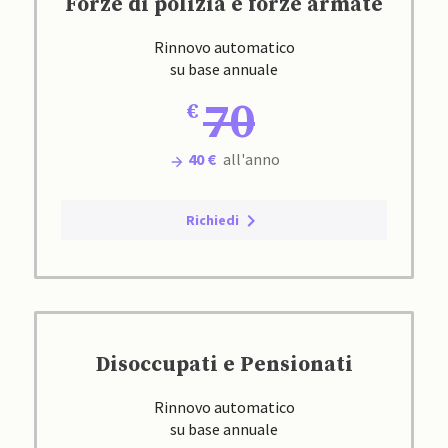
Forze di polizia e forze armate
Rinnovo automatico
su base annuale
70
40 €
all'anno
Richiedi
Disoccupati e Pensionati
Rinnovo automatico
su base annuale