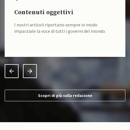
Contenuti oggettivi
I nostri articoli riportano sempre in modo
imparziale la voce di tutti i governi del mondo.
Scopri di più sulla redazione