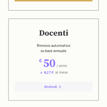
Docenti
Rinnovo automatico
su base annuale
50
/ anno
4,17 €
al mese
Richiedi