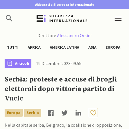
Abbonati a Sicurezza Internazionale
Direttore
Alessandro Orsini
TUTTI
AFRICA
AMERICA LATINA
ASIA
EUROPA
19 Dicembre 2023 09:55
Articoli
Serbia: proteste e accuse di brogli
elettorali dopo vittoria partito di
Vucic
Europa
Serbia
Nella capitale serba, Belgrado, la coalizione di opposizione,