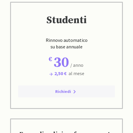
Studenti
Rinnovo automatico
su base annuale
30
/ anno
2,50 €
al mese
Richiedi