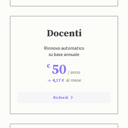
Docenti
Rinnovo automatico
su base annuale
50
/ anno
4,17 €
al mese
Richiedi