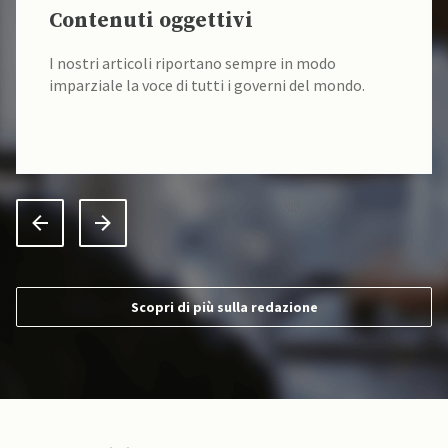
Contenuti oggettivi
I nostri articoli riportano sempre in modo
imparziale la voce di tutti i governi del mondo.
Scopri di più sulla redazione