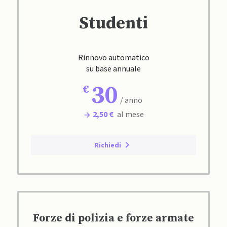
Studenti
Rinnovo automatico
su base annuale
30
/ anno
2,50 €
al mese
Richiedi
Forze di polizia e forze armate