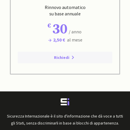
Rinnovo automatico
su base annuale
30
/ anno
2,50 €
al mese
Richiedi
Sicurezza Internazionale è il sito d'informazione che dà voce a tutti
gli Stati, senza discriminarli in base ai blocchi di appartenenza.