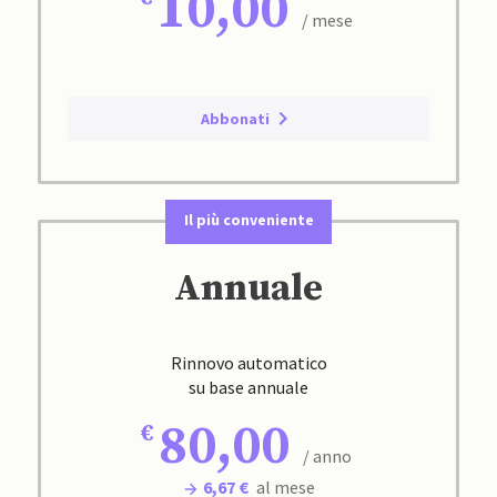
10,00
/ mese
Abbonati
Il più conveniente
Annuale
Rinnovo automatico
su base annuale
80,00
/ anno
6,67 €
al mese