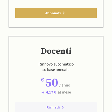
Abbonati
Docenti
Rinnovo automatico
su base annuale
50
/ anno
4,17 €
al mese
Richiedi