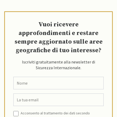
Vuoi ricevere
approfondimenti e restare
sempre aggiornato sulle aree
geografiche di tuo interesse?
Iscriviti gratuitamente alla newsletter di
Sicurezza Internazionale.
Acconsento al trattamento dei dati secondo