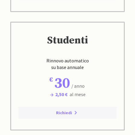
Studenti
Rinnovo automatico
su base annuale
30
/ anno
2,50 €
al mese
Richiedi