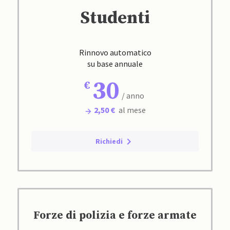
Studenti
Rinnovo automatico
su base annuale
30
/ anno
2,50 €
al mese
Richiedi
Forze di polizia e forze armate