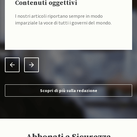
Contenuti oggettivi
I nostri articoli riportano sempre in modo
imparziale la voce di tutti i governi del mondo.
Scopri di più sulla redazione