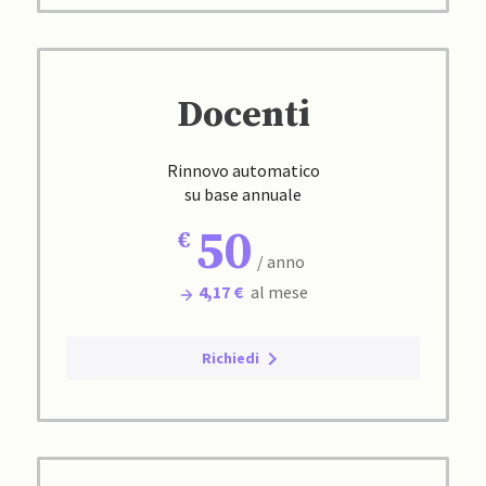
Docenti
Rinnovo automatico
su base annuale
50
/ anno
4,17 €
al mese
Richiedi