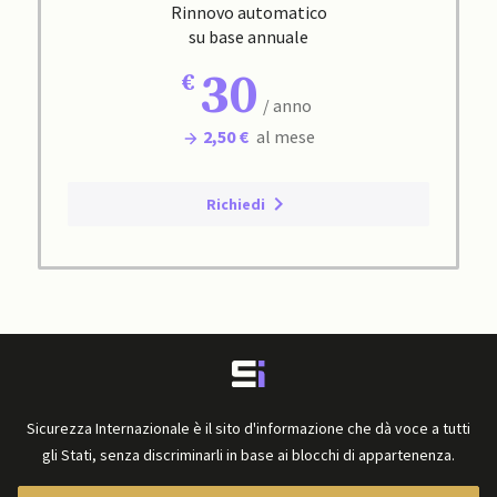
Rinnovo automatico
su base annuale
30
/ anno
2,50 €
al mese
Richiedi
Sicurezza Internazionale è il sito d'informazione che dà voce a tutti
gli Stati, senza discriminarli in base ai blocchi di appartenenza.