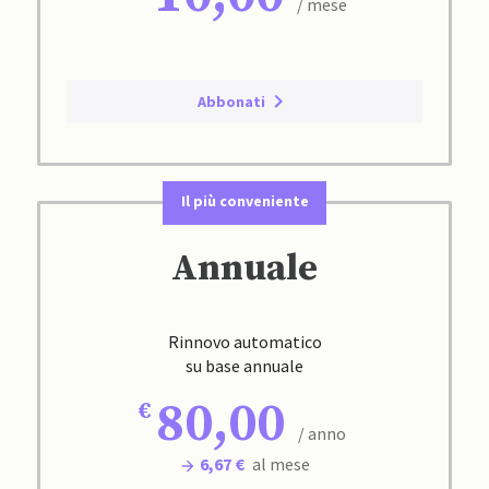
/ mese
Abbonati
Il più conveniente
Annuale
Rinnovo automatico
su base annuale
80,00
/ anno
6,67 €
al mese