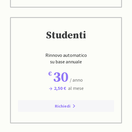
Studenti
Rinnovo automatico
su base annuale
30
/ anno
2,50 €
al mese
Richiedi