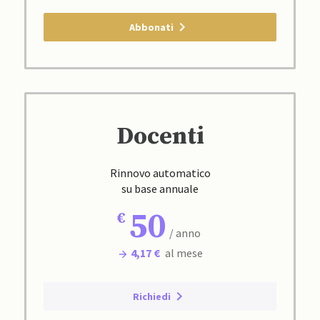
Abbonati
Docenti
Rinnovo automatico
su base annuale
50
/ anno
4,17 €
al mese
Richiedi