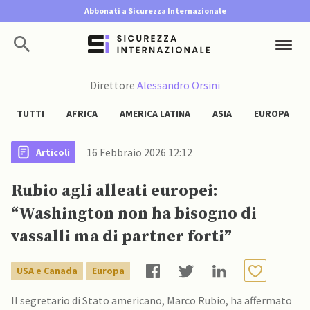
Abbonati a Sicurezza Internazionale
Direttore
Alessandro Orsini
TUTTI
AFRICA
AMERICA LATINA
ASIA
EUROPA
16 Febbraio 2026 12:12
Articoli
Rubio agli alleati europei:
“Washington non ha bisogno di
vassalli ma di partner forti”
USA e Canada
Europa
Il segretario di Stato americano, Marco Rubio, ha affermato