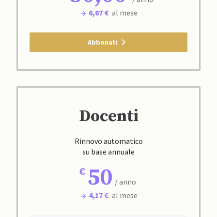
6,67 €
al mese
Abbonati
Docenti
Rinnovo automatico
su base annuale
50
/ anno
4,17 €
al mese