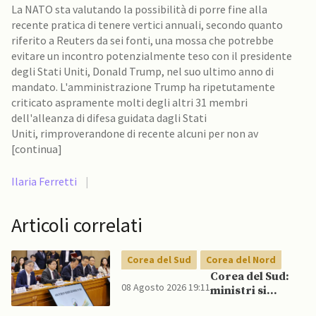
La NATO sta valutando la possibilità di porre fine alla
recente pratica di tenere vertici annuali, secondo quanto
riferito a Reuters da sei fonti, una mossa che potrebbe
evitare un incontro potenzialmente teso con il presidente
degli Stati Uniti, Donald Trump, nel suo ultimo anno di
mandato. L'amministrazione Trump ha ripetutamente
criticato aspramente molti degli altri 31 membri
dell'alleanza di difesa guidata dagli Stati
Uniti, rimproverandone di recente alcuni per non av
[continua]
Ilaria Ferretti
|
Articoli correlati
Corea del Sud
Corea del Nord
Corea del Sud:
08 Agosto 2026 19:11
ministri si
scontrano