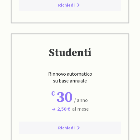
Richiedi
Studenti
Rinnovo automatico
su base annuale
30
/ anno
2,50 €
al mese
Richiedi