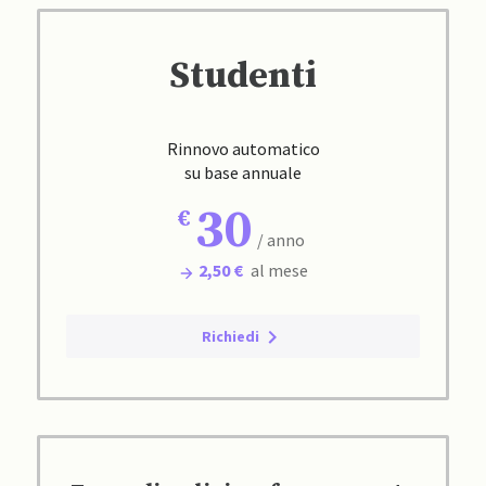
Studenti
Rinnovo automatico
su base annuale
30
/ anno
2,50 €
al mese
Richiedi