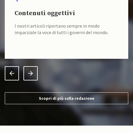
Contenuti oggettivi
I nostri articoli riportano sempre in modo
imparziale la voce di tutti i governi del mondo.
Scopri di più sulla redazione