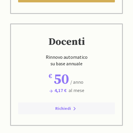
Docenti
Rinnovo automatico
su base annuale
50
/ anno
4,17 €
al mese
Richiedi