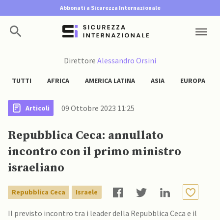
Abbonati a Sicurezza Internazionale
Direttore
Alessandro Orsini
TUTTI
AFRICA
AMERICA LATINA
ASIA
EUROPA
09 Ottobre 2023 11:25
Articoli
Repubblica Ceca: annullato
incontro con il primo ministro
israeliano
Repubblica Ceca
Israele
Il previsto incontro tra i leader della Repubblica Ceca e il