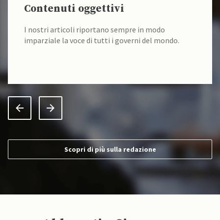
Contenuti oggettivi
I nostri articoli riportano sempre in modo
imparziale la voce di tutti i governi del mondo.
Scopri di più sulla redazione