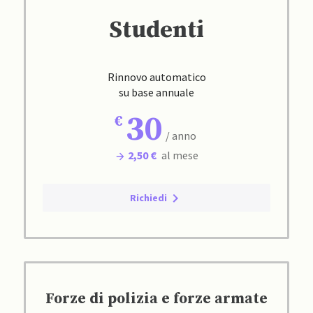
Studenti
Rinnovo automatico
su base annuale
30
/ anno
2,50 €
al mese
Richiedi
Forze di polizia e forze armate