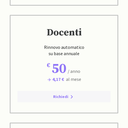
Docenti
Rinnovo automatico
su base annuale
50
/ anno
4,17 €
al mese
Richiedi