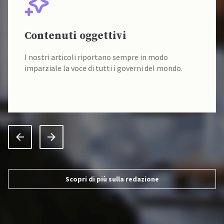
Contenuti oggettivi
I nostri articoli riportano sempre in modo
imparziale la voce di tutti i governi del mondo.
Scopri di più sulla redazione