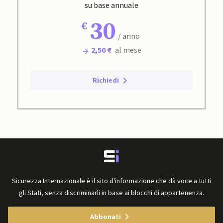
su base annuale
30
/ anno
2,50 €
al mese
Richiedi
Sicurezza Internazionale è il sito d'informazione che dà voce a tutti
gli Stati, senza discriminarli in base ai blocchi di appartenenza.
Abbonati