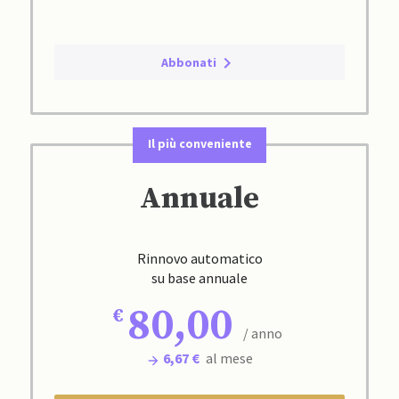
Abbonati
Il più conveniente
Annuale
Rinnovo automatico
su base annuale
80,00
/ anno
6,67 €
al mese