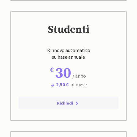
Studenti
Rinnovo automatico
su base annuale
30
/ anno
2,50 €
al mese
Richiedi