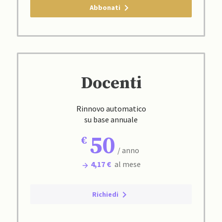
Abbonati
Docenti
Rinnovo automatico
su base annuale
50
/ anno
4,17 €
al mese
Richiedi