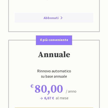
Abbonati
Il più conveniente
Annuale
Rinnovo automatico
su base annuale
80,00
/ anno
6,67 €
al mese