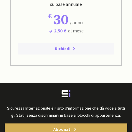
su base annuale
30
/ anno
2,50 €
al mese
Richiedi
Sicurezza Internazionale è il sito d'informazione che dà voce a tutti
gli Stati, senza discriminarli in base ai blocchi di appartenenza.
Abbonati