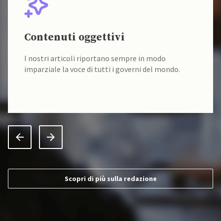
Contenuti oggettivi
I nostri articoli riportano sempre in modo
imparziale la voce di tutti i governi del mondo.
Scopri di più sulla redazione