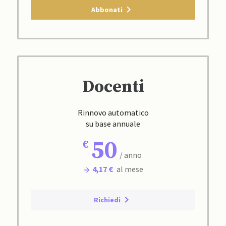
Abbonati
Docenti
Rinnovo automatico
su base annuale
50
/ anno
4,17 €
al mese
Richiedi