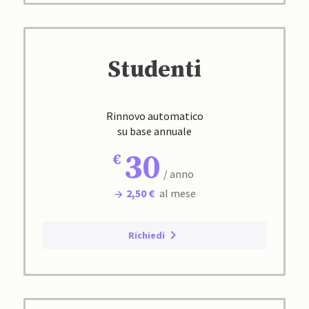
Studenti
Rinnovo automatico
su base annuale
30
/ anno
2,50 €
al mese
Richiedi