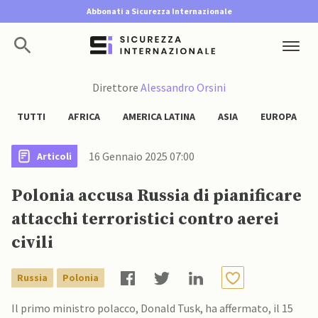
Abbonati a Sicurezza Internazionale
Direttore
Alessandro Orsini
TUTTI
AFRICA
AMERICA LATINA
ASIA
EUROPA
16 Gennaio 2025 07:00
Articoli
Polonia accusa Russia di pianificare
attacchi terroristici contro aerei
civili
Russia
Polonia
Il primo ministro polacco, Donald Tusk, ha affermato, il 15