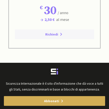
30
/ anno
2,50 €
al mese
Richiedi
Sicurezza Internazionale è il sito d'informazione che dà voce a tutti
gli Stati, senza discriminarli in base ai blocchi di appartenenza.
Abbonati