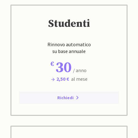
Studenti
Rinnovo automatico
su base annuale
30
/ anno
2,50 €
al mese
Richiedi