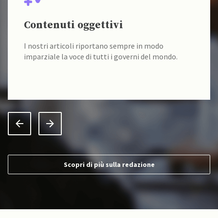
Contenuti oggettivi
I nostri articoli riportano sempre in modo
imparziale la voce di tutti i governi del mondo.
Scopri di più sulla redazione