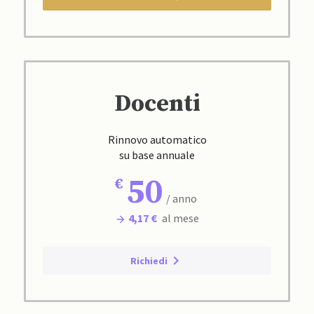
Docenti
Rinnovo automatico
su base annuale
50
/ anno
4,17 €
al mese
Richiedi