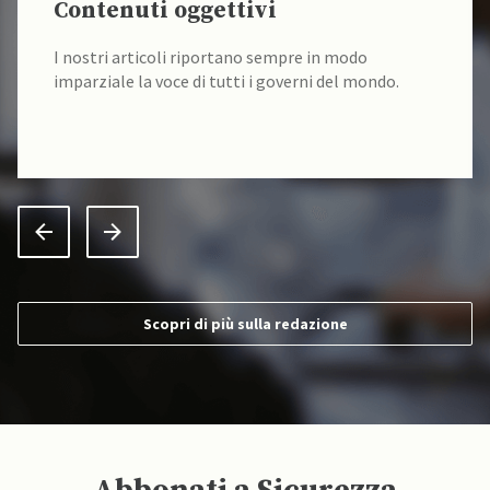
Contenuti oggettivi
I nostri articoli riportano sempre in modo
imparziale la voce di tutti i governi del mondo.
Scopri di più sulla redazione