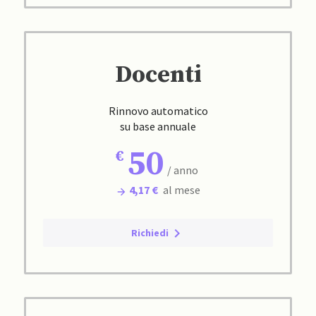
Docenti
Rinnovo automatico
su base annuale
50
/ anno
4,17 €
al mese
Richiedi