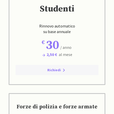
Studenti
Rinnovo automatico
su base annuale
30
/ anno
2,50 €
al mese
Richiedi
Forze di polizia e forze armate