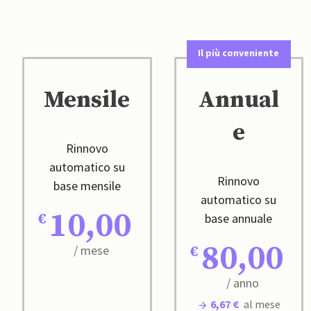
Il più conveniente
Mensile
Annual
e
Rinnovo
automatico su
Rinnovo
base mensile
automatico su
10,00
base annuale
80,00
/ mese
/ anno
6,67 €
al mese