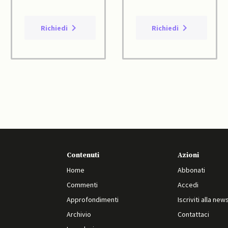
Richiedi
Richiedi
Contenuti
Azioni
Home
Abbonati
Commenti
Accedi
Approfondimenti
Iscriviti alla new
Archivio
Contattaci