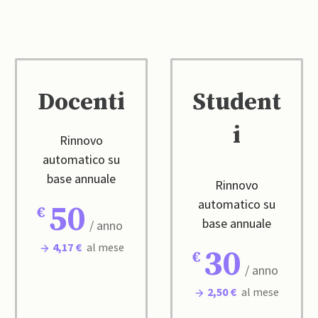
Docenti
Student
i
Rinnovo
automatico su
base annuale
Rinnovo
automatico su
50
base annuale
/ anno
4,17 €
al mese
30
/ anno
2,50 €
al mese