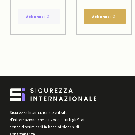
Abbonati
Abbonati
Sicurezza Internazionale è il sito
d'informazione che dà voce a tutti gli Stati,
senza discriminarli in base ai blocchi di
appartenenza.