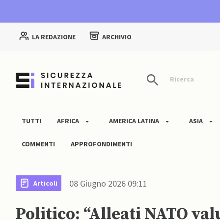
LA REDAZIONE
ARCHIVIO
Ricerca
TUTTI
AFRICA
AMERICA LATINA
ASIA
COMMENTI
APPROFONDIMENTI
08 Giugno 2026 09:11
Articoli
Politico: “Alleati NATO val