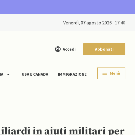
venerdì, 07 agosto 2026
17:40
Accedi
Abbonati
Menù
IA
USA E CANADA
IMMIGRAZIONE
iardi in aiuti militari per