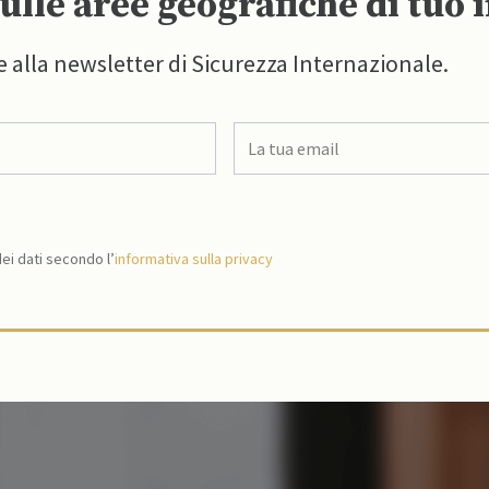
ulle aree geografiche di tuo 
e alla newsletter di Sicurezza Internazionale.
i dati secondo l’
informativa sulla privacy