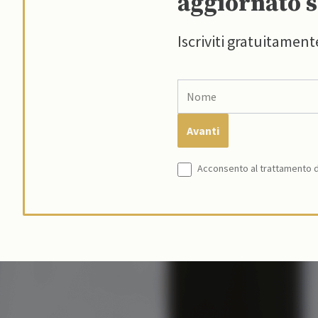
aggiornato s
Iscriviti gratuitament
Acconsento al trattamento de