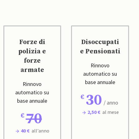
Forze di
Disoccupati
polizia e
e Pensionati
forze
Rinnovo
armate
automatico su
base annuale
Rinnovo
automatico su
30
base annuale
/ anno
2,50 €
al mese
70
40 €
all'anno