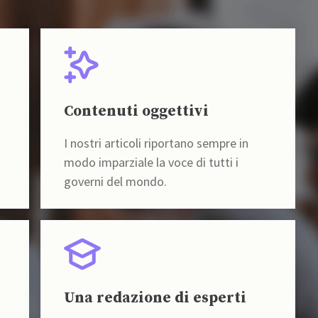
Contenuti oggettivi
I nostri articoli riportano sempre in
modo imparziale la voce di tutti i
governi del mondo.
Una redazione di esperti