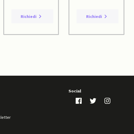
Richiedi
Richiedi
Social
sletter