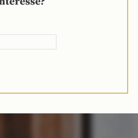
interesse?