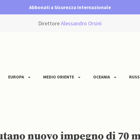
Abbonati a Sicurezza Internazionale
Direttore
Alessandro Orsini
EUROPA
MEDIO ORIENTE
OCEANIA
RUSS
utano nuovo impegno di 70 mil