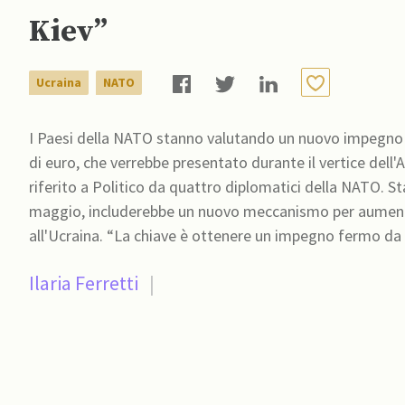
Kiev”
Ucraina
NATO
I Paesi della NATO stanno valutando un nuovo impegno di
di euro, che verrebbe presentato durante il vertice dell
riferito a Politico da quattro diplomatici della NATO. Stando a questi ultimi, la proposta, diffusa dalla Germania a
maggio, includerebbe un nuovo meccanismo per aumentar
Ilaria Ferretti
|