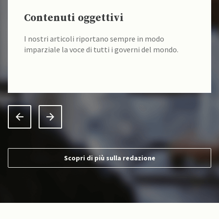
Contenuti oggettivi
I nostri articoli riportano sempre in modo
imparziale la voce di tutti i governi del mondo.
Scopri di più sulla redazione