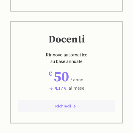
Docenti
Rinnovo automatico
su base annuale
50
/ anno
4,17 €
al mese
Richiedi