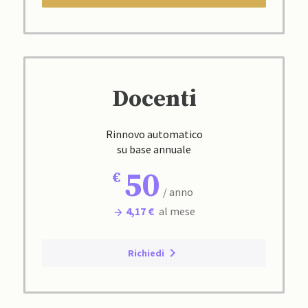
Docenti
Rinnovo automatico
su base annuale
50
/ anno
4,17 €
al mese
Richiedi