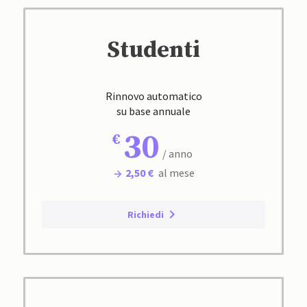
Studenti
Rinnovo automatico
su base annuale
30
/ anno
2,50 €
al mese
Richiedi