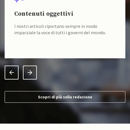
Contenuti oggettivi
I nostri articoli riportano sempre in modo
imparziale la voce di tutti i governi del mondo.
Scopri di più sulla redazione