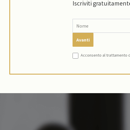
Iscriviti gratuitament
Acconsento al trattamento de