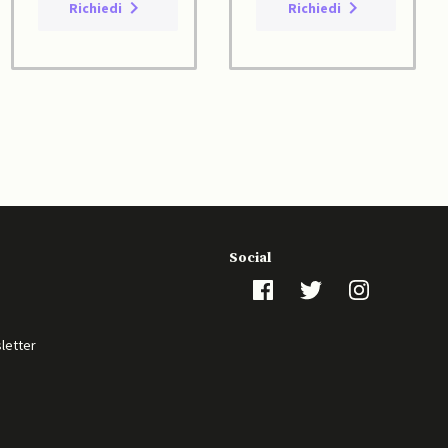
Richiedi
Richiedi
Social
sletter