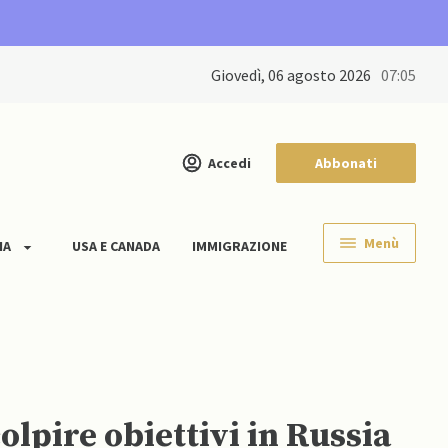
giovedì, 06 agosto 2026
07:06
Accedi
Abbonati
Menù
IA
USA E CANADA
IMMIGRAZIONE
lpire obiettivi in Russia