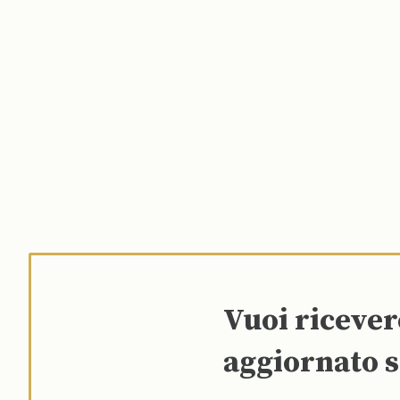
Vuoi riceve
aggiornato s