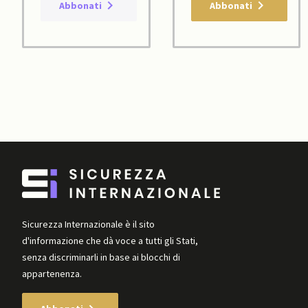
Abbonati
Abbonati
Sicurezza Internazionale è il sito
d'informazione che dà voce a tutti gli Stati,
senza discriminarli in base ai blocchi di
appartenenza.