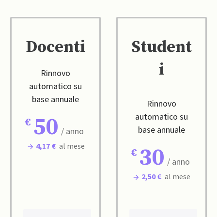
Docenti
Student
i
Rinnovo
automatico su
base annuale
Rinnovo
automatico su
50
base annuale
/ anno
4,17 €
al mese
30
/ anno
2,50 €
al mese