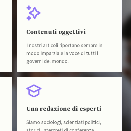
Contenuti oggettivi
I nostri articoli riportano sempre in
modo imparziale la voce di tutti i
governi del mondo.
Una redazione di esperti
Siamo sociologi, scienziati politici,
storici, interpreti di conferenza,