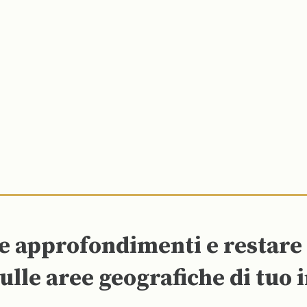
re approfondimenti e restar
ulle aree geografiche di tuo 