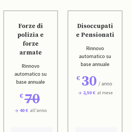
Forze di
Disoccupati
polizia e
e Pensionati
forze
Rinnovo
armate
automatico su
base annuale
Rinnovo
automatico su
30
base annuale
/ anno
2,50 €
al mese
70
40 €
all'anno