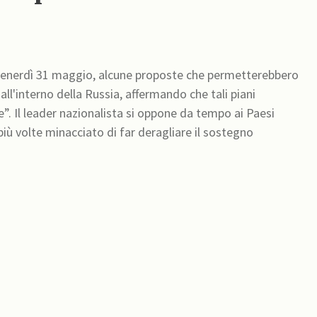
, venerdì 31 maggio, alcune proposte che permetterebbero
 all'interno della Russia, affermando che tali piani
 Paesi
 più volte minacciato di far deragliare il sostegno