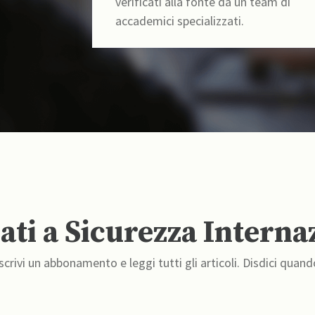
verificati alla fonte da un team di
accademici specializzati.
ti a Sicurezza Interna
crivi un abbonamento e leggi tutti gli articoli. Disdici quand