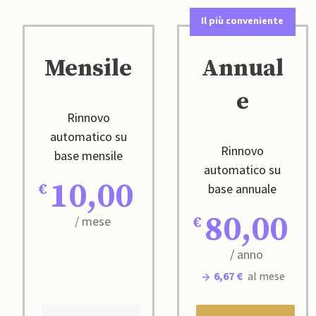
Il più conveniente
Mensile
Annual
e
Rinnovo
automatico su
Rinnovo
base mensile
automatico su
10,00
base annuale
80,00
/ mese
/ anno
6,67 €
al mese