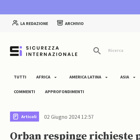
LA REDAZIONE
ARCHIVIO
Ricerca
TUTTI
AFRICA
AMERICA LATINA
ASIA
COMMENTI
APPROFONDIMENTI
02 Giugno 2024 12:57
Articoli
Orban respinge richieste p