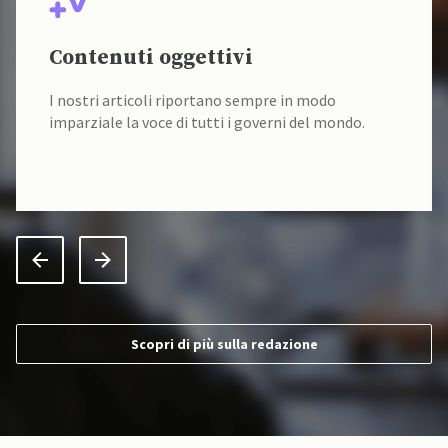
Contenuti oggettivi
I nostri articoli riportano sempre in modo
imparziale la voce di tutti i governi del mondo.
Scopri di più sulla redazione