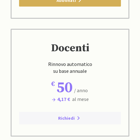
Abbonati
Docenti
Rinnovo automatico
su base annuale
50
/ anno
4,17 €
al mese
Richiedi