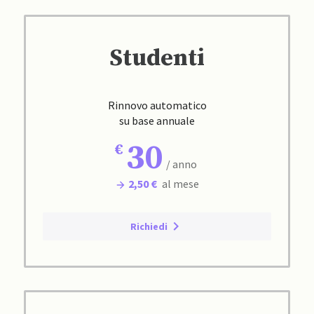
Studenti
Rinnovo automatico
su base annuale
30
/ anno
2,50 €
al mese
Richiedi