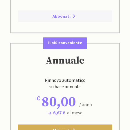
Abbonati
Il più conveniente
Annuale
Rinnovo automatico
su base annuale
80,00
/ anno
6,67 €
al mese