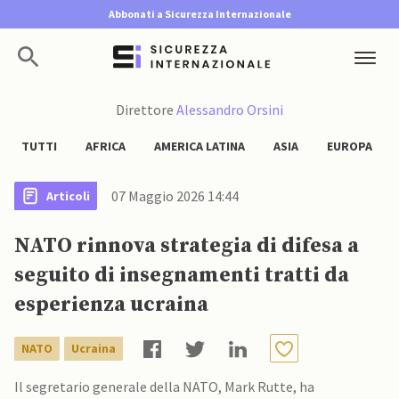
Abbonati a Sicurezza Internazionale
Direttore
Alessandro Orsini
TUTTI
AFRICA
AMERICA LATINA
ASIA
EUROPA
07 Maggio 2026 14:44
Articoli
NATO rinnova strategia di difesa a
seguito di insegnamenti tratti da
esperienza ucraina
NATO
Ucraina
Il segretario generale della NATO, Mark Rutte, ha