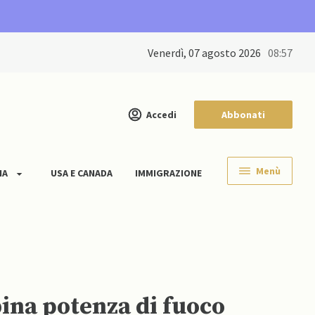
venerdì, 07 agosto 2026
08:57
Accedi
Abbonati
Menù
IA
USA E CANADA
IMMIGRAZIONE
ina potenza di fuoco