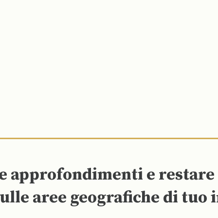
re approfondimenti e restar
ulle aree geografiche di tuo 