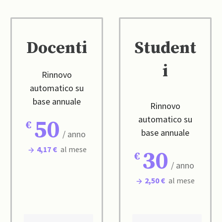
Docenti
Student
i
Rinnovo
automatico su
base annuale
Rinnovo
automatico su
50
base annuale
/ anno
4,17 €
al mese
30
/ anno
2,50 €
al mese