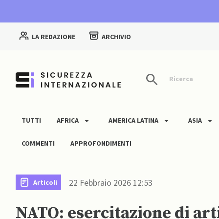
LA REDAZIONE
ARCHIVIO
Ricerca
TUTTI
AFRICA
AMERICA LATINA
ASIA
COMMENTI
APPROFONDIMENTI
22 Febbraio 2026 12:53
Articoli
NATO: esercitazione di art