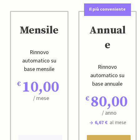
Il più conveniente
Mensile
Annual
e
Rinnovo
automatico su
Rinnovo
base mensile
automatico su
10,00
base annuale
80,00
/ mese
/ anno
6,67 €
al mese