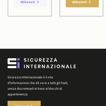
Abbonati
Abbonati
Sicurezza Internazionale è il sito
d'informazione che dà voce a tutti gli Stati,
senza discriminarli in base ai blocchi di
appartenenza.