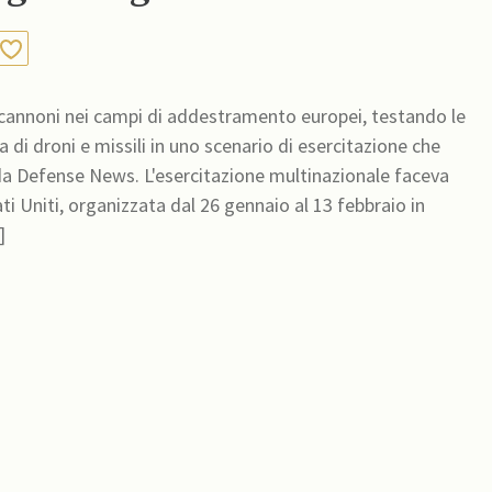
ro cannoni nei campi di addestramento europei, testando le
a di droni e missili in uno scenario di esercitazione che
da Defense News. L'esercitazione multinazionale faceva
ti Uniti, organizzata dal 26 gennaio al 13 febbraio in
nua]