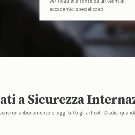
verificati alla fonte da un team di
accademici specializzati.
ti a Sicurezza Interna
crivi un abbonamento e leggi tutti gli articoli. Disdici quand