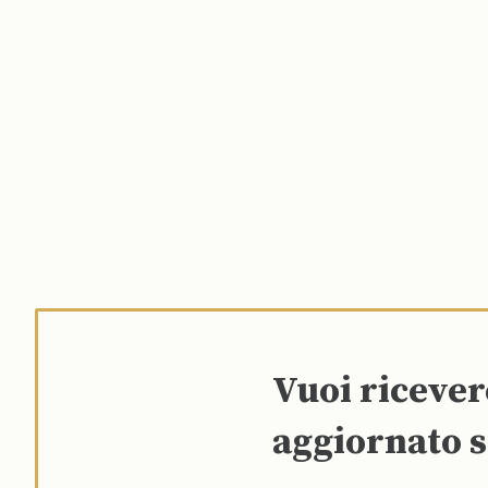
Vuoi riceve
aggiornato s