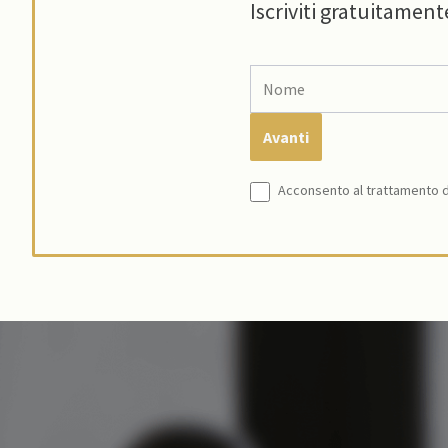
Iscriviti gratuitament
Acconsento al trattamento de