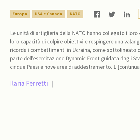
Europa
USA e Canada
NATO
Le unità di artiglieria della NATO hanno collegato i lo
loro capacità di colpire obiettivi e respingere una valang
ricorda i combattimenti in Ucraina, come sottolineato 
parte dell'esercitazione Dynamic Front guidata dagli Sta
cinque Paesi e nove aree di addestramento. L [conti
Ilaria Ferretti
|