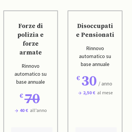
Forze di
Disoccupati
polizia e
e Pensionati
forze
Rinnovo
armate
automatico su
base annuale
Rinnovo
automatico su
30
base annuale
/ anno
2,50 €
al mese
70
40 €
all'anno