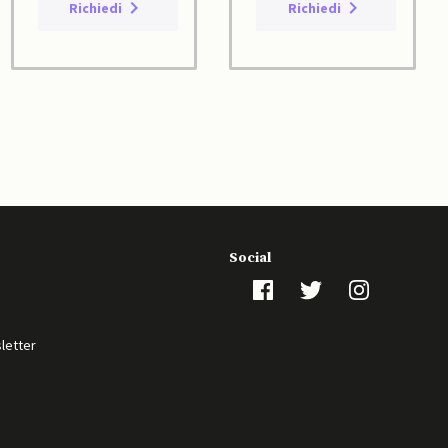
Richiedi
Richiedi
Social
sletter