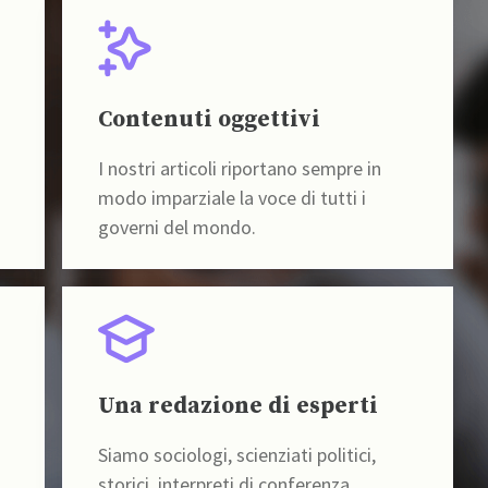
Contenuti oggettivi
I nostri articoli riportano sempre in
modo imparziale la voce di tutti i
governi del mondo.
Una redazione di esperti
Siamo sociologi, scienziati politici,
storici, interpreti di conferenza,