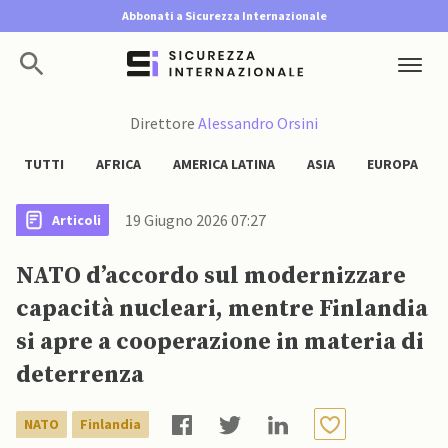
Abbonati a Sicurezza Internazionale
Direttore
Alessandro Orsini
TUTTI
AFRICA
AMERICA LATINA
ASIA
EUROPA
19 Giugno 2026 07:27
Articoli
NATO d’accordo sul modernizzare
capacità nucleari, mentre Finlandia
si apre a cooperazione in materia di
deterrenza
NATO
Finlandia