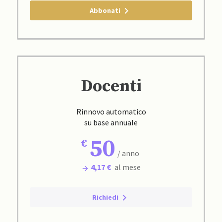
Abbonati
Docenti
Rinnovo automatico
su base annuale
50
/ anno
4,17 €
al mese
Richiedi