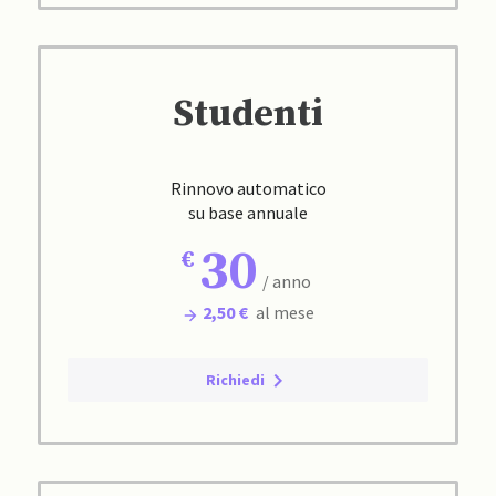
Studenti
Rinnovo automatico
su base annuale
30
/ anno
2,50 €
al mese
Richiedi