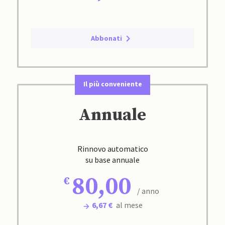
Abbonati
Il più conveniente
Annuale
Rinnovo automatico
su base annuale
80,00
/ anno
6,67 €
al mese