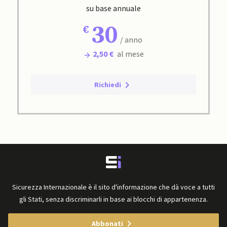
su base annuale
30
/ anno
2,50 €
al mese
Richiedi
Sicurezza Internazionale è il sito d'informazione che dà voce a tutti
gli Stati, senza discriminarli in base ai blocchi di appartenenza.
Abbonati