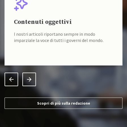
Contenuti oggettivi
I nostri articoli riportano sempre in modo
imparziale la voce di tutti i governi del mondo.
Scopri di più sulla redazione