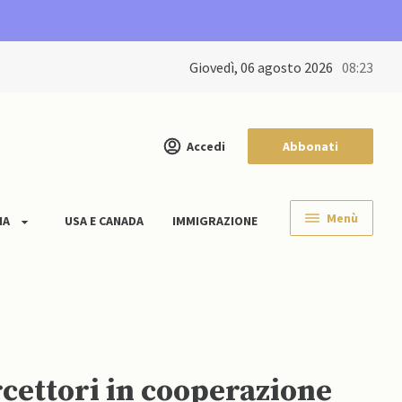
giovedì, 06 agosto 2026
08:23
Accedi
Abbonati
Menù
IA
USA E CANADA
IMMIGRAZIONE
cettori in cooperazione