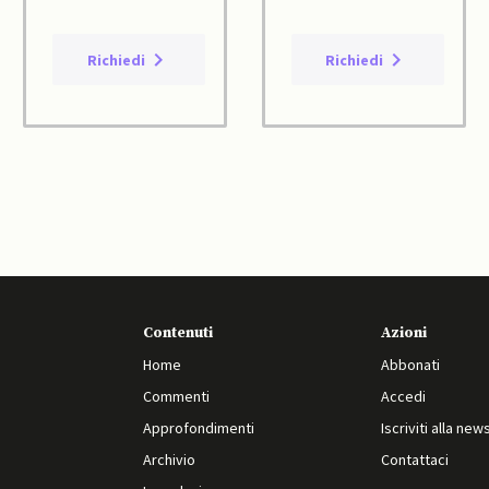
Richiedi
Richiedi
Contenuti
Azioni
Home
Abbonati
Commenti
Accedi
Approfondimenti
Iscriviti alla new
Archivio
Contattaci