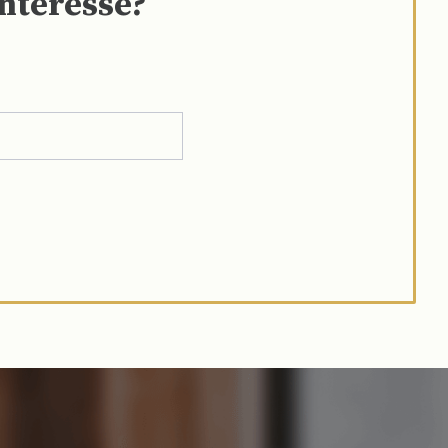
interesse?