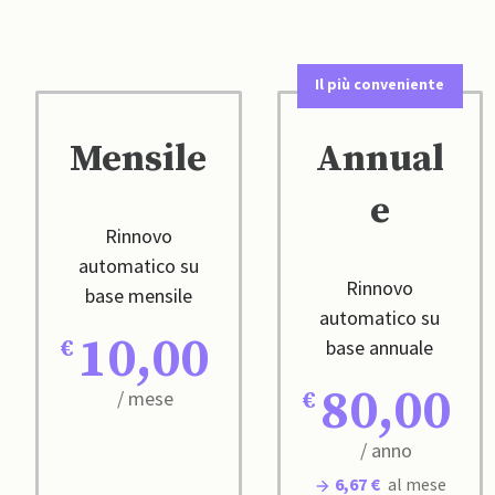
Il più conveniente
Mensile
Annual
e
Rinnovo
automatico su
Rinnovo
base mensile
automatico su
10,00
base annuale
80,00
/ mese
/ anno
6,67 €
al mese