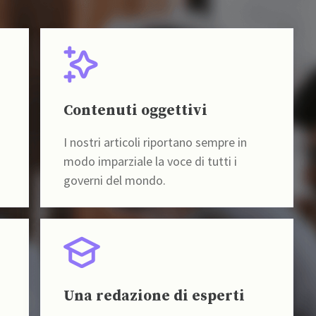
Contenuti oggettivi
I nostri articoli riportano sempre in
modo imparziale la voce di tutti i
governi del mondo.
Una redazione di esperti