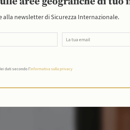
ulle aree geografiche di tuo 
e alla newsletter di Sicurezza Internazionale.
i dati secondo l’
informativa sulla privacy