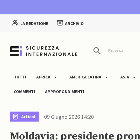
LA REDAZIONE
ARCHIVIO
Ricerca
TUTTI
AFRICA
AMERICA LATINA
ASIA
COMMENTI
APPROFONDIMENTI
09 Giugno 2026 14:20
Articoli
Moldavia: presidente prom