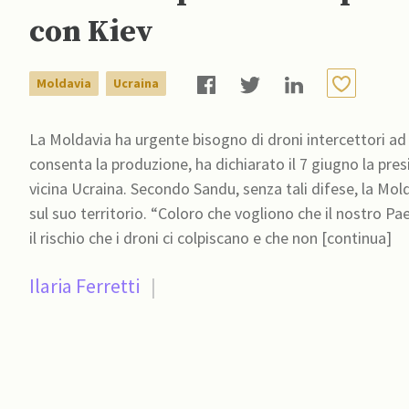
con Kiev
Moldavia
Ucraina
La Moldavia ha urgente bisogno di droni intercettori ad 
consenta la produzione, ha dichiarato il 7 giugno la pre
vicina Ucraina. Secondo Sandu, senza tali difese, la Mold
sul suo territorio. “Coloro che vogliono che il nostro 
il rischio che i droni ci colpiscano e che non [continua]
Ilaria Ferretti
|