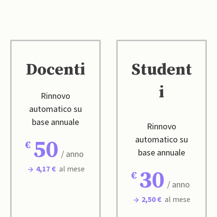
Docenti
Student
i
Rinnovo
automatico su
base annuale
Rinnovo
automatico su
50
base annuale
/ anno
4,17 €
al mese
30
/ anno
2,50 €
al mese