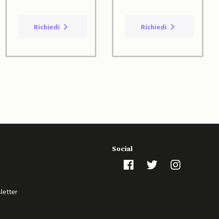
Richiedi
Richiedi
Social
sletter