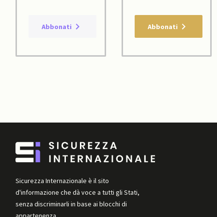
Abbonati
Abbonati
Sicurezza Internazionale è il sito
d'informazione che dà voce a tutti gli Stati,
senza discriminarli in base ai blocchi di
appartenenza.