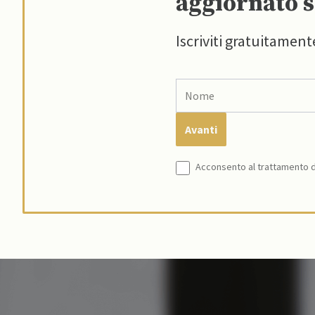
aggiornato s
Iscriviti gratuitament
Acconsento al trattamento de