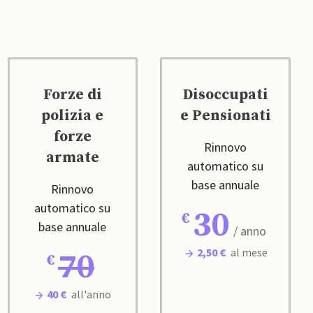
Forze di
Disoccupati
polizia e
e Pensionati
forze
Rinnovo
armate
automatico su
base annuale
Rinnovo
automatico su
30
base annuale
/ anno
2,50 €
al mese
70
40 €
all'anno