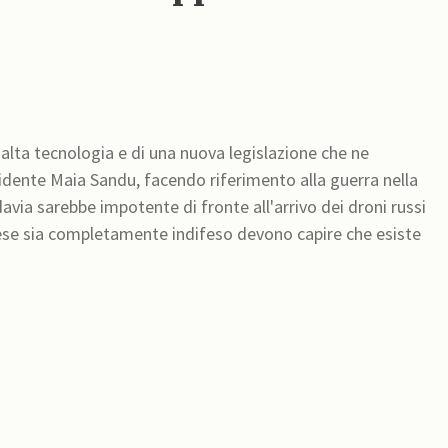
alta tecnologia e di una nuova legislazione che ne
sidente Maia Sandu, facendo riferimento alla guerra nella
avia sarebbe impotente di fronte all'arrivo dei droni russi
Paese sia completamente indifeso devono capire che esiste