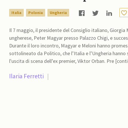
Italia
Polonia
Ungheria
Il 7 maggio, il presidente del Consiglio italiano, Giorgia
ungherese, Peter Magyar presso Palazzo Chigi, e succes
Durante il loro incontro, Magyar e Meloni hanno prome
sottolineato da Politico, che l’Italia e l’Ungheria hann
l'uscita di scena dell’ex premier, Viktor Orban. Pre [cont
Ilaria Ferretti
|