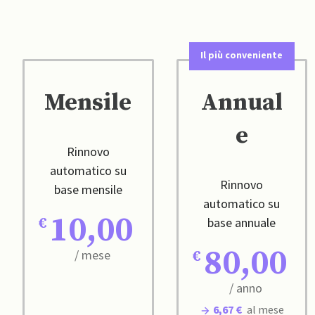
Il più conveniente
Mensile
Annual
e
Rinnovo
automatico su
Rinnovo
base mensile
automatico su
10,00
base annuale
80,00
/ mese
/ anno
6,67 €
al mese