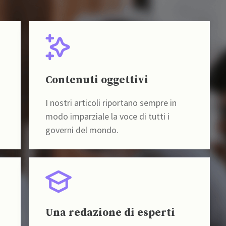
Contenuti oggettivi
I nostri articoli riportano sempre in
modo imparziale la voce di tutti i
governi del mondo.
Una redazione di esperti