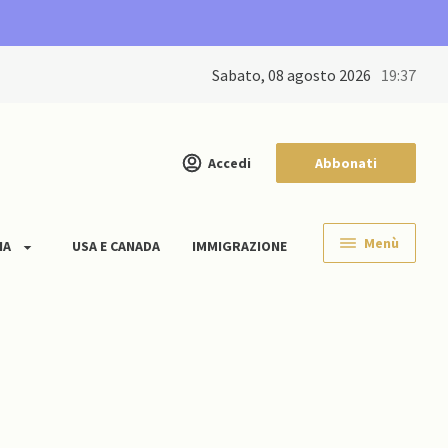
sabato, 08 agosto 2026
19:37
Accedi
Abbonati
Menù
IA
USA E CANADA
IMMIGRAZIONE