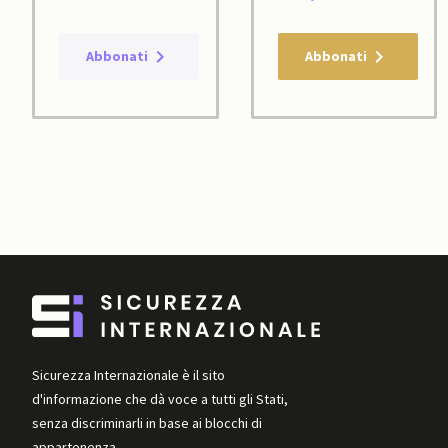
Abbonati
Abbonati
Sicurezza Internazionale è il sito
d'informazione che dà voce a tutti gli Stati,
senza discriminarli in base ai blocchi di
appartenenza.