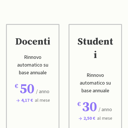
Docenti
Student
i
Rinnovo
automatico su
base annuale
Rinnovo
automatico su
50
base annuale
/ anno
4,17 €
al mese
30
/ anno
2,50 €
al mese