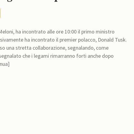
 Meloni, ha incontrato alle ore 10:00 il primo ministro
sivamente ha incontrato il premier polacco, Donald Tusk.
sso una stretta collaborazione, segnalando, come
o segnalato che i legami rimarranno forti anche dopo
inua]