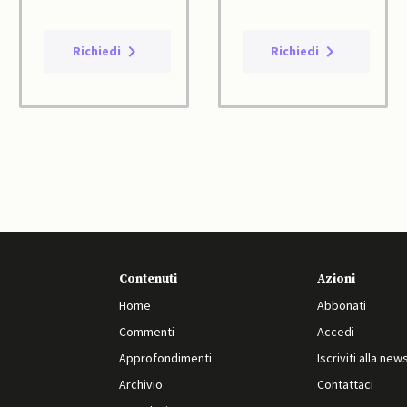
Richiedi
Richiedi
Contenuti
Azioni
Home
Abbonati
Commenti
Accedi
Approfondimenti
Iscriviti alla new
Archivio
Contattaci