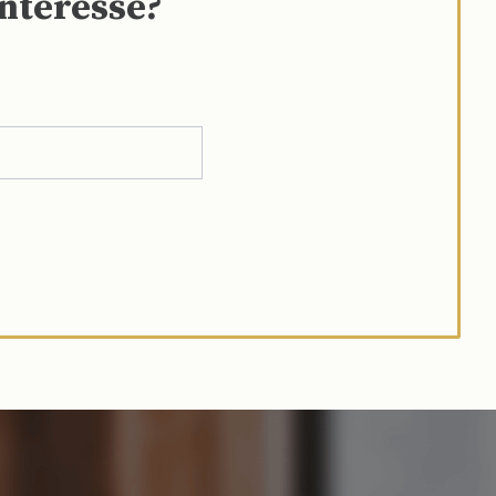
interesse?