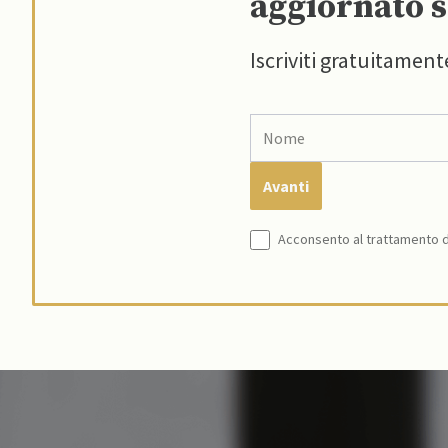
aggiornato s
Iscriviti gratuitament
Acconsento al trattamento de