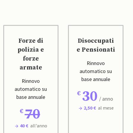
Forze di
Disoccupati
polizia e
e Pensionati
forze
Rinnovo
armate
automatico su
base annuale
Rinnovo
automatico su
30
base annuale
/ anno
2,50 €
al mese
70
40 €
all'anno