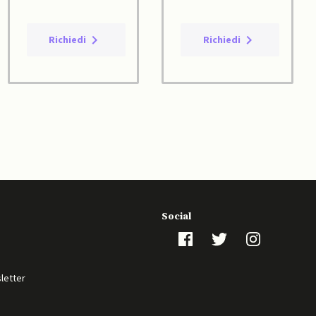
Richiedi
Richiedi
Social
sletter