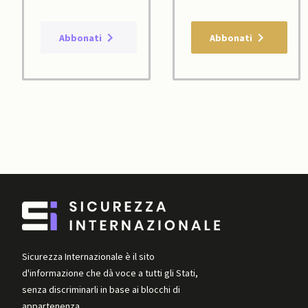
Abbonati
Abbonati
Sicurezza Internazionale è il sito
d'informazione che dà voce a tutti gli Stati,
senza discriminarli in base ai blocchi di
appartenenza.