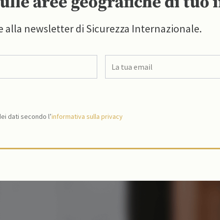
ulle aree geografiche di tuo 
e alla newsletter di Sicurezza Internazionale.
i dati secondo l’
informativa sulla privacy