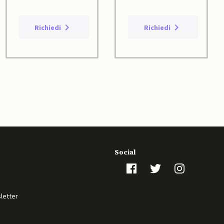
Richiedi
Richiedi
Social
sletter