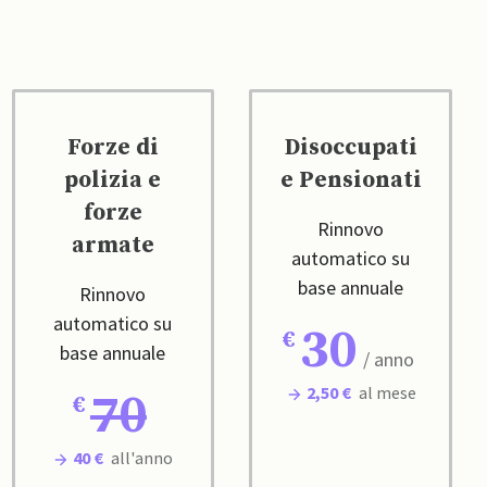
Forze di
Disoccupati
polizia e
e Pensionati
forze
Rinnovo
armate
automatico su
base annuale
Rinnovo
automatico su
30
base annuale
/ anno
2,50 €
al mese
70
40 €
all'anno