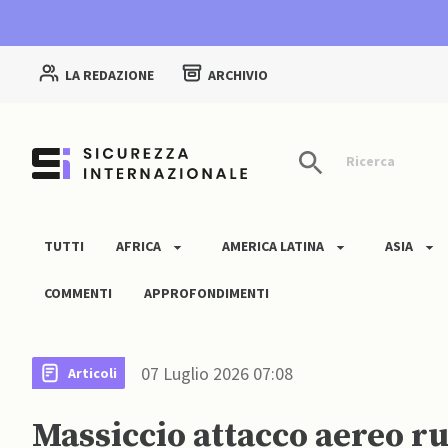
LA REDAZIONE
ARCHIVIO
Ricerca
TUTTI
AFRICA
AMERICA LATINA
ASIA
COMMENTI
APPROFONDIMENTI
07 Luglio 2026 07:08
Articoli
Massiccio attacco aereo ru