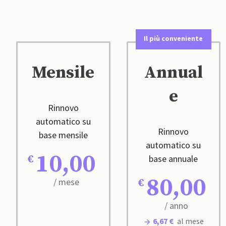
Il più conveniente
Mensile
Annual
e
Rinnovo
automatico su
Rinnovo
base mensile
automatico su
10,00
base annuale
80,00
/ mese
/ anno
6,67 €
al mese