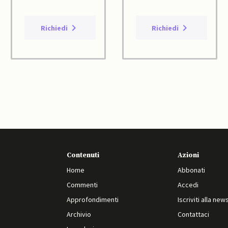
Richiedi
Richiedi
Contenuti
Azioni
Home
Abbonati
Commenti
Accedi
Approfondimenti
Iscriviti alla new
Archivio
Contattaci