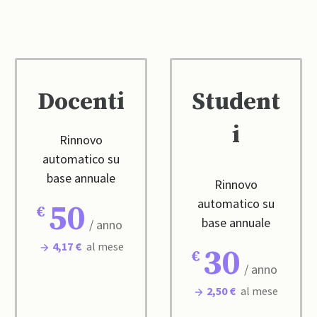
Docenti
Student
i
Rinnovo
automatico su
base annuale
Rinnovo
automatico su
50
base annuale
/ anno
4,17 €
al mese
30
/ anno
2,50 €
al mese