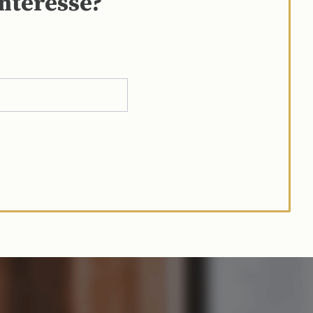
interesse?