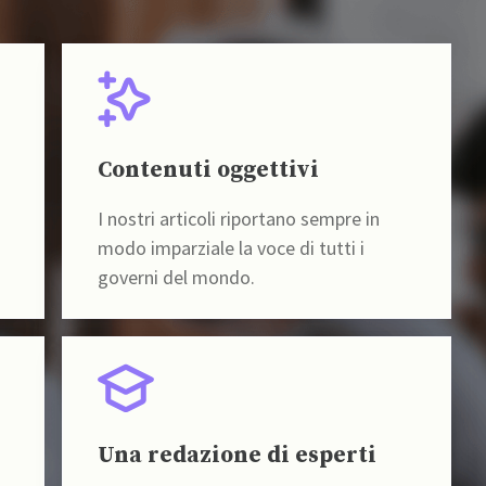
Contenuti oggettivi
I nostri articoli riportano sempre in
modo imparziale la voce di tutti i
governi del mondo.
Una redazione di esperti