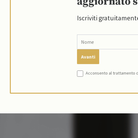
aggiornato s
Iscriviti gratuitament
Acconsento al trattamento de