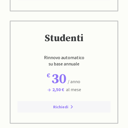
Studenti
Rinnovo automatico
su base annuale
30
/ anno
2,50 €
al mese
Richiedi