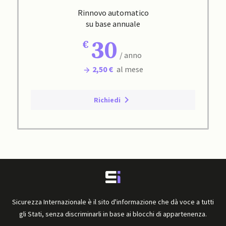
Rinnovo automatico
su base annuale
30
/ anno
2,50 €
al mese
Richiedi
Sicurezza Internazionale è il sito d'informazione che dà voce a tutti
gli Stati, senza discriminarli in base ai blocchi di appartenenza.