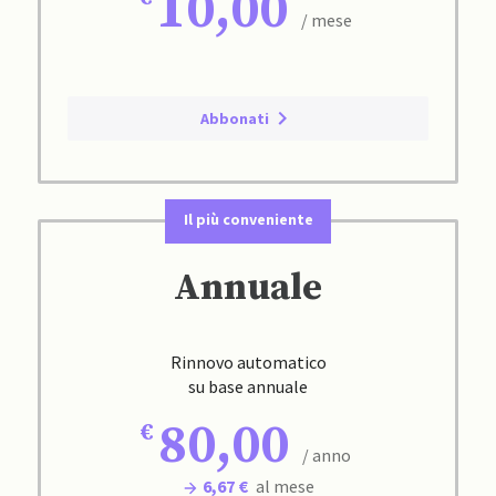
10,00
/ mese
Abbonati
Il più conveniente
Annuale
Rinnovo automatico
su base annuale
80,00
/ anno
6,67 €
al mese