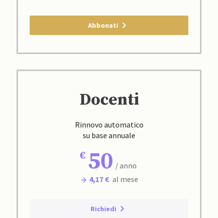
Abbonati
Docenti
Rinnovo automatico
su base annuale
50
/ anno
4,17 €
al mese
Richiedi