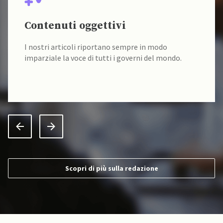
Contenuti oggettivi
I nostri articoli riportano sempre in modo
imparziale la voce di tutti i governi del mondo.
Scopri di più sulla redazione