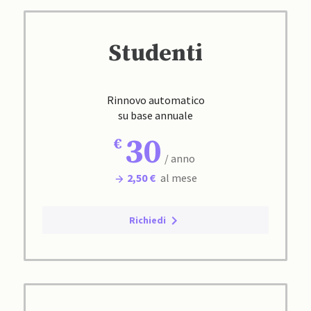
Studenti
Rinnovo automatico
su base annuale
30
/ anno
2,50 €
al mese
Richiedi