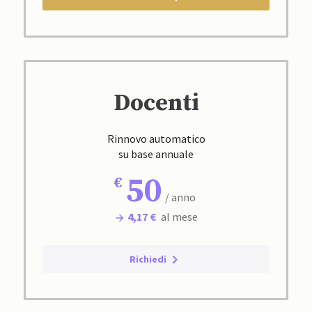
Docenti
Rinnovo automatico
su base annuale
50
/ anno
4,17 €
al mese
Richiedi