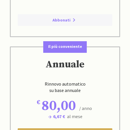
Abbonati
Il più conveniente
Annuale
Rinnovo automatico
su base annuale
80,00
/ anno
6,67 €
al mese