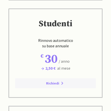
Studenti
Rinnovo automatico
su base annuale
30
/ anno
2,50 €
al mese
Richiedi