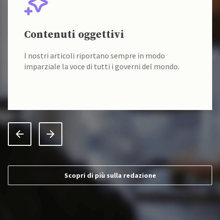
Contenuti oggettivi
I nostri articoli riportano sempre in modo
imparziale la voce di tutti i governi del mondo.
Scopri di più sulla redazione