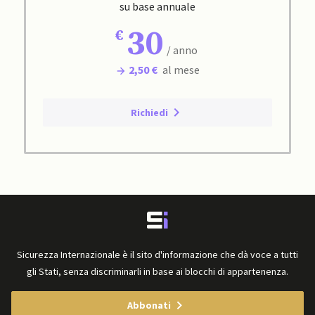
su base annuale
30
/ anno
2,50 €
al mese
Richiedi
Sicurezza Internazionale è il sito d'informazione che dà voce a tutti
gli Stati, senza discriminarli in base ai blocchi di appartenenza.
Abbonati