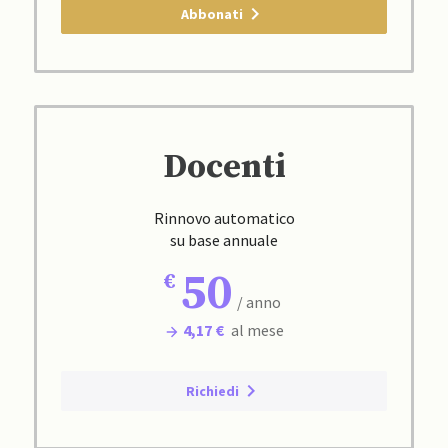
Abbonati
Docenti
Rinnovo automatico
su base annuale
50
/ anno
4,17 €
al mese
Richiedi