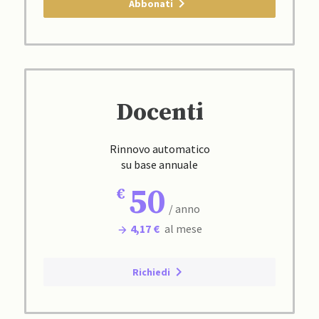
Abbonati
Docenti
Rinnovo automatico
su base annuale
50
/ anno
4,17 €
al mese
Richiedi