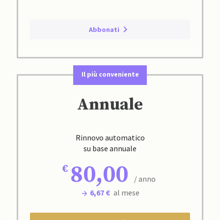
Abbonati
Il più conveniente
Annuale
Rinnovo automatico
su base annuale
80,00
/ anno
6,67 €
al mese