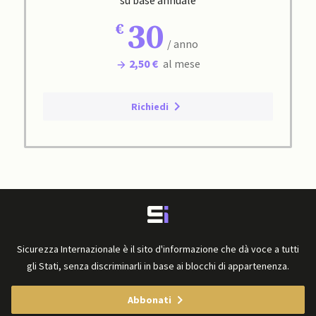
30
/ anno
2,50 €
al mese
Richiedi
Sicurezza Internazionale è il sito d'informazione che dà voce a tutti
gli Stati, senza discriminarli in base ai blocchi di appartenenza.
Abbonati