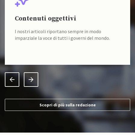
Contenuti oggettivi
I nostri articoli riportano sempre in modo
imparziale la voce di tutti i governi del mondo.
Scopri di più sulla redazione