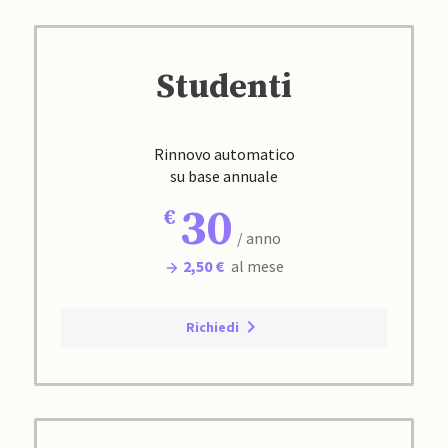
Studenti
Rinnovo automatico
su base annuale
30
/ anno
2,50 €
al mese
Richiedi