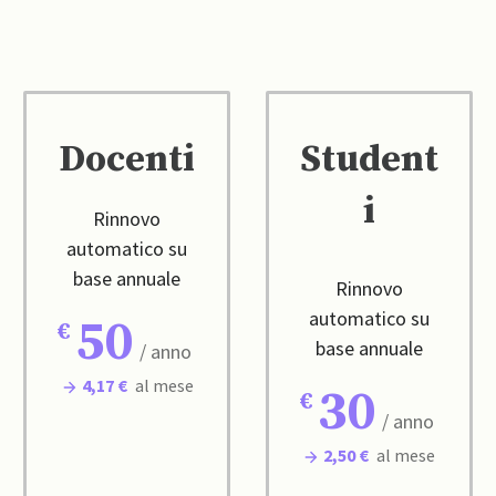
Docenti
Student
i
Rinnovo
automatico su
base annuale
Rinnovo
automatico su
50
base annuale
/ anno
4,17 €
al mese
30
/ anno
2,50 €
al mese