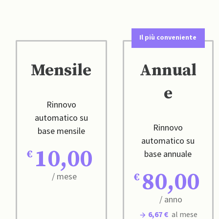
Il più conveniente
Mensile
Annual
e
Rinnovo
automatico su
Rinnovo
base mensile
automatico su
10,00
base annuale
80,00
/ mese
/ anno
6,67 €
al mese