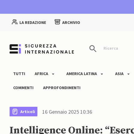
LA REDAZIONE
ARCHIVIO
Ricerca
TUTTI
AFRICA
AMERICA LATINA
ASIA
COMMENTI
APPROFONDIMENTI
16 Gennaio 2025 10:36
Articoli
Intelligence Online: “Eserc