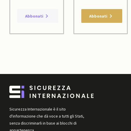
Abbonati
Abbonati
Sicurezza Internazionale è il sito
d'informazione che dà voce a tutti gli Stati,
senza discriminarli in base ai blocchi di
appartenenza.