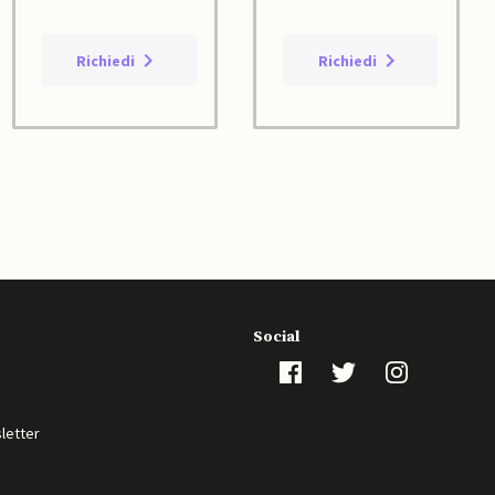
Richiedi
Richiedi
Social
sletter