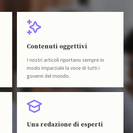
Contenuti oggettivi
I nostri articoli riportano sempre in
modo imparziale la voce di tutti i
governi del mondo.
Una redazione di esperti