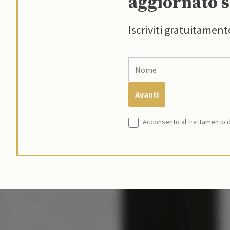
aggiornato s
Iscriviti gratuitament
Acconsento al trattamento de