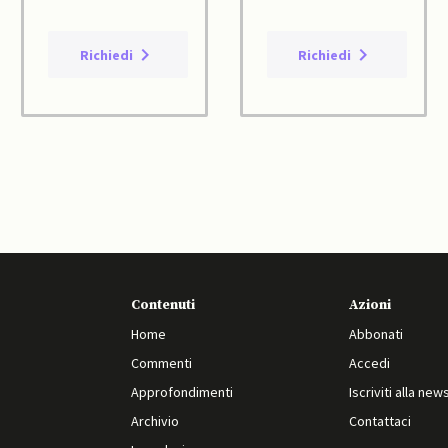
Richiedi
Richiedi
Contenuti
Azioni
Home
Abbonati
Commenti
Accedi
Approfondimenti
Iscriviti alla new
Archivio
Contattaci