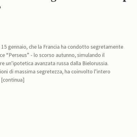
”
 il 15 gennaio, che la Francia ha condotto segretamente
ice “Perseus” - lo scorso autunno, simulando il
re un’ipotetica avanzata russa dalla Bielorussia.
ioni di massima segretezza, ha coinvolto l’intero
 [continua]