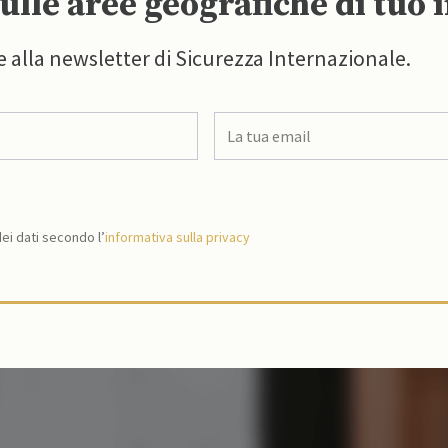
ulle aree geografiche di tuo 
e alla newsletter di Sicurezza Internazionale.
i dati secondo l’
informativa sulla privacy