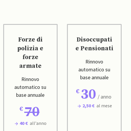
Forze di
Disoccupati
polizia e
e Pensionati
forze
Rinnovo
armate
automatico su
base annuale
Rinnovo
automatico su
30
base annuale
/ anno
2,50 €
al mese
70
40 €
all'anno