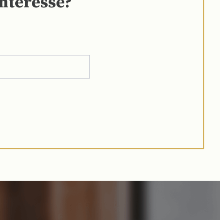
interesse?