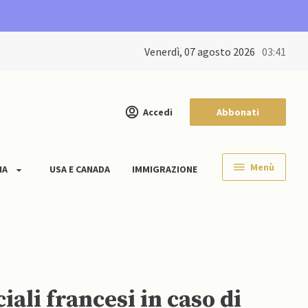
venerdì, 07 agosto 2026
03:41
Accedi
Abbonati
Menù
IA
USA E CANADA
IMMIGRAZIONE
iali francesi in caso di