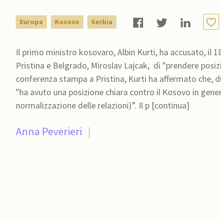
Europa
Kosovo
Serbia
Il primo ministro kosovaro, Albin Kurti, ha accusato, il 18
Pristina e Belgrado, Miroslav Lajcak, di "prendere posizione
conferenza stampa a Pristina, Kurti ha affermato che, du
"ha avuto una posizione chiara contro il Kosovo in genera
normalizzazione delle relazioni)”. Il p [continua]
Anna Peverieri
|