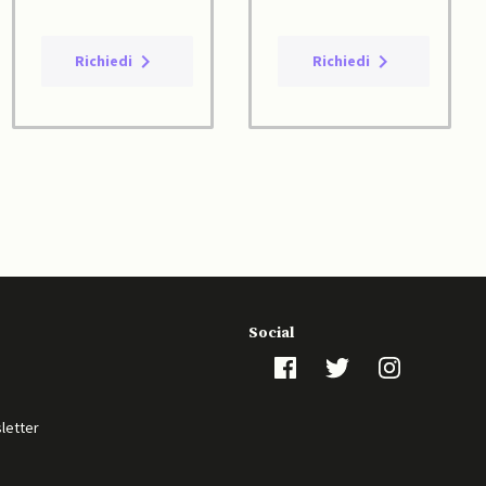
Richiedi
Richiedi
Social
sletter