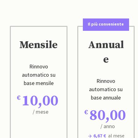
Il più conveniente
Mensile
Annual
e
Rinnovo
automatico su
Rinnovo
base mensile
automatico su
10,00
base annuale
80,00
/ mese
/ anno
6,67 €
al mese