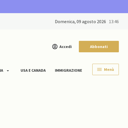
domenica, 09 agosto 2026
13:46
Accedi
Abbonati
Menù
IA
USA E CANADA
IMMIGRAZIONE