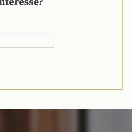
interesse?