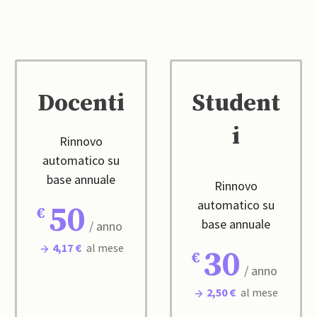
Docenti
Student
i
Rinnovo
automatico su
base annuale
Rinnovo
automatico su
50
base annuale
/ anno
4,17 €
al mese
30
/ anno
2,50 €
al mese