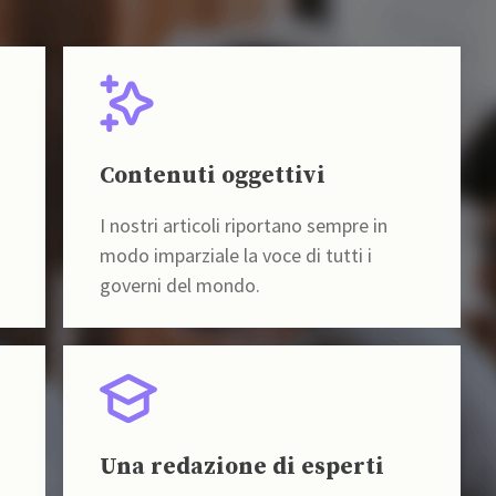
Contenuti oggettivi
I nostri articoli riportano sempre in
modo imparziale la voce di tutti i
governi del mondo.
Una redazione di esperti