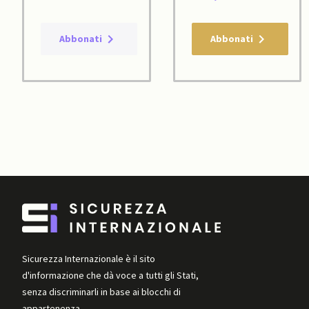
Abbonati
Abbonati
Sicurezza Internazionale è il sito
d'informazione che dà voce a tutti gli Stati,
senza discriminarli in base ai blocchi di
appartenenza.