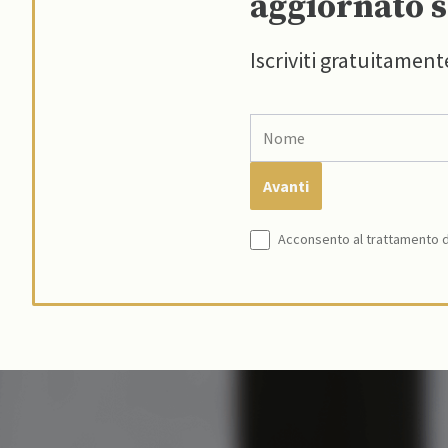
aggiornato s
Iscriviti gratuitament
Acconsento al trattamento de