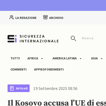
LA REDAZIONE
ARCHIVIO
Ricerca
TUTTI
AFRICA
AMERICA LATINA
ASIA
COMMENTI
APPROFONDIMENTI
19 Settembre 2023 08:56
Articoli
Il Kosovo accusa l’UE di es