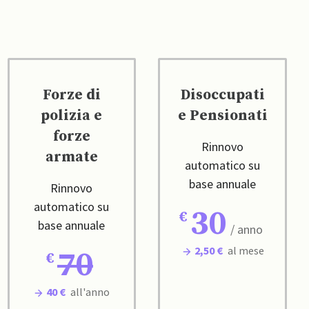
Forze di
Disoccupati
polizia e
e Pensionati
forze
Rinnovo
armate
automatico su
base annuale
Rinnovo
automatico su
30
base annuale
/ anno
2,50 €
al mese
70
40 €
all'anno