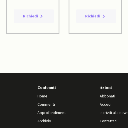
Richiedi
Richiedi
Contenuti
Azioni
Home
Abbonati
Commenti
Accedi
Approfondimenti
Iscriviti alla new
Archivio
Contattaci