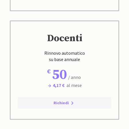
Docenti
Rinnovo automatico
su base annuale
50
/ anno
4,17 €
al mese
Richiedi