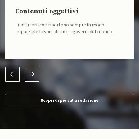
Contenuti oggettivi
I nostri articoli riportano sempre in modo
imparziale la voce di tutti i governi del mondo.
Scopri di più sulla redazione