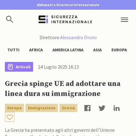
Abbonati a Sicurezza Internazionale
Direttore
Alessandro Orsini
TUTTI
AFRICA
AMERICA LATINA
ASIA
EUROPA
24 Luglio 2025 16:13
Articoli
Grecia spinge UE ad adottare una
linea dura su immigrazione
Europa
Immigrazione
Grecia
La Grecia ha presentato agli altri governi dell’Unione