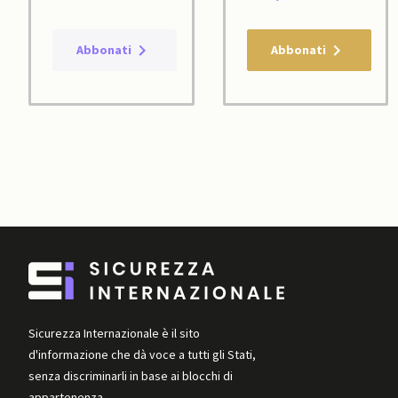
Abbonati
Abbonati
Sicurezza Internazionale è il sito
d'informazione che dà voce a tutti gli Stati,
senza discriminarli in base ai blocchi di
appartenenza.