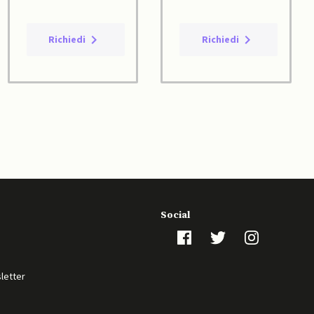
Richiedi
Richiedi
Social
sletter