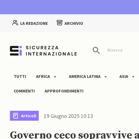
LA REDAZIONE
ARCHIVIO
Ricerca
TUTTI
AFRICA
AMERICA LATINA
ASIA
COMMENTI
APPROFONDIMENTI
19 Giugno 2025 10:13
Articoli
Governo ceco sopravvive a 