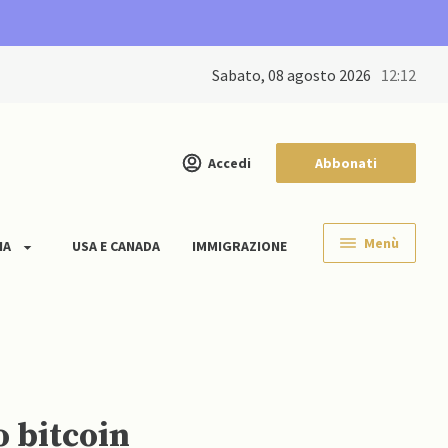
sabato, 08 agosto 2026
12:12
Accedi
Abbonati
Menù
IA
USA E CANADA
IMMIGRAZIONE
o bitcoin