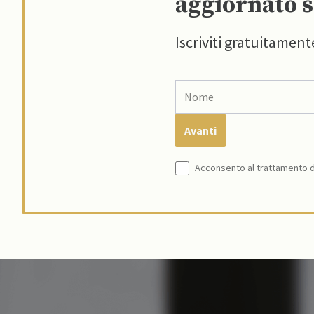
aggiornato s
Iscriviti gratuitament
Acconsento al trattamento de