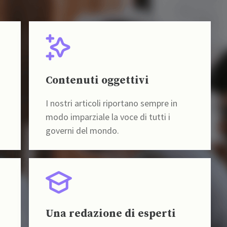
Contenuti oggettivi
I nostri articoli riportano sempre in
modo imparziale la voce di tutti i
governi del mondo.
Una redazione di esperti