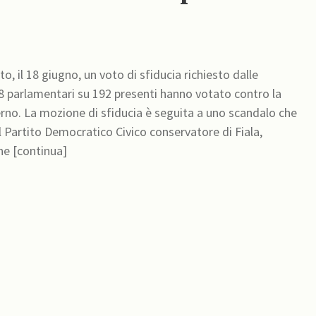
o, il 18 giugno, un voto di sfiducia richiesto dalle
8 parlamentari su 192 presenti hanno votato contro la
rno. La mozione di sfiducia è seguita a uno scandalo che
el Partito Democratico Civico conservatore di Fiala,
ne [continua]