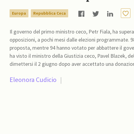
Europa
Repubblica Ceca
Il governo del primo ministro ceco, Petr Fiala, ha superat
opposizioni, a pochi mesi dalle elezioni programmate. 9
proposta, mentre 94 hanno votato per abbattere il gove
ha visto il ministro della Giustizia ceco, Pavel Blazek, d
dimettersi il 2 giugno dopo aver accettato una donazio
Eleonora Cudicio
|