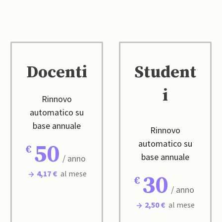
Docenti
Student
i
Rinnovo
automatico su
base annuale
Rinnovo
automatico su
50
base annuale
/ anno
4,17 €
al mese
30
/ anno
2,50 €
al mese