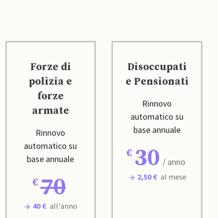
Forze di
Disoccupati
polizia e
e Pensionati
forze
Rinnovo
armate
automatico su
base annuale
Rinnovo
automatico su
30
base annuale
/ anno
2,50 €
al mese
70
40 €
all'anno