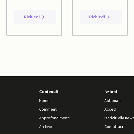
Richiedi
Richiedi
Contenuti
Azioni
Home
Abbonati
Commenti
Accedi
Approfondimenti
Iscriviti alla new
Archivio
Contattaci