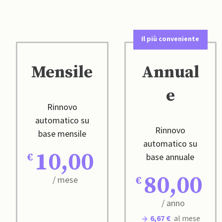
Il più conveniente
Mensile
Annual
e
Rinnovo
automatico su
Rinnovo
base mensile
automatico su
10,00
base annuale
80,00
/ mese
/ anno
6,67 €
al mese