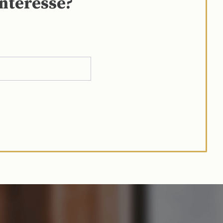
interesse?