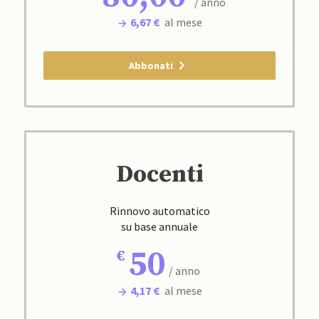
/ anno
6,67 €
al mese
Abbonati
Docenti
Rinnovo automatico
su base annuale
50
/ anno
4,17 €
al mese