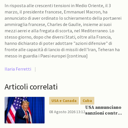
In risposta alle crescenti tensioni in Medio Oriente, il 3
marzo, il presidente francese, Emmanuel Macron, ha
annunciato di aver ordinato lo schieramento della portaerei
ammiraglia francese, Charles de Gaulle, insieme ai suoi
mezzi aerei e alla fregata di scorta, nel Mediterraneo. Lo
stesso giorno, dopo che diversi Stati, oltre alla Francia,
hanno dichiarato di poter adottare "azioni difensive" di
fronte alle capacità di lancio di missili dell'Iran, Teheran ha
messo in guardia i Paesi europei [continua]
Ilaria Ferretti
|
Articoli correlati
USA e Canada
Cuba
USA annunciano
08 Agosto 2026 13:12
sanzioni contro
aziende cubane