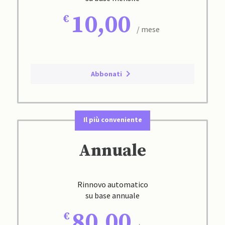
10,00
/ mese
Abbonati
Il più conveniente
Annuale
Rinnovo automatico
su base annuale
80,00