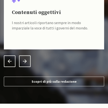
Contenuti oggettivi
I nostri articoli riportano sempre in modo
imparziale la voce di tutti i governi del mondo.
Scopri di più sulla redazione