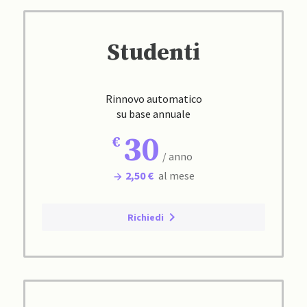
Studenti
Rinnovo automatico
su base annuale
30
/ anno
2,50 €
al mese
Richiedi