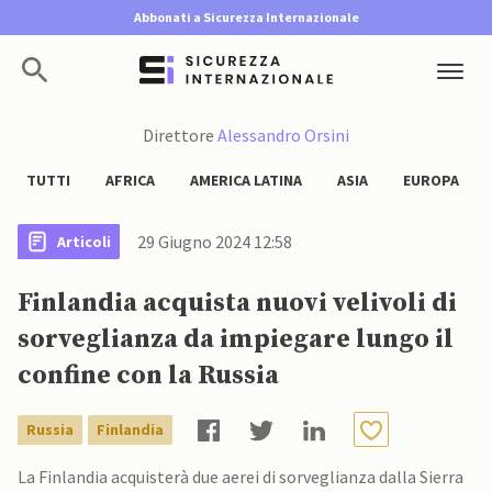
Abbonati a Sicurezza Internazionale
Direttore
Alessandro Orsini
TUTTI
AFRICA
AMERICA LATINA
ASIA
EUROPA
29 Giugno 2024 12:58
Articoli
Finlandia acquista nuovi velivoli di
sorveglianza da impiegare lungo il
confine con la Russia
Russia
Finlandia
La Finlandia acquisterà due aerei di sorveglianza dalla Sierra