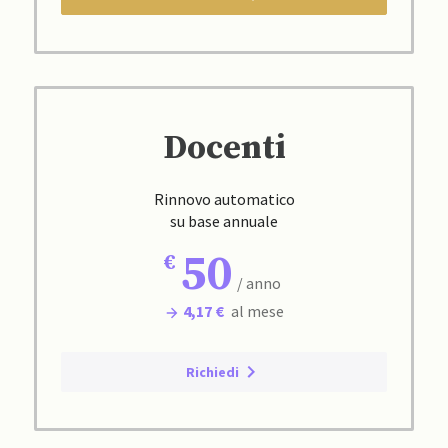
Docenti
Rinnovo automatico
su base annuale
50
/ anno
4,17 €
al mese
Richiedi