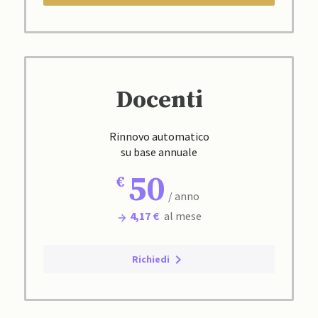
Docenti
Rinnovo automatico
su base annuale
50
/ anno
4,17 €
al mese
Richiedi