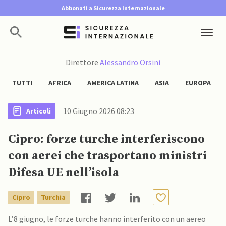
Abbonati a Sicurezza Internazionale
Direttore
Alessandro Orsini
TUTTI
AFRICA
AMERICA LATINA
ASIA
EUROPA
10 Giugno 2026 08:23
Articoli
Cipro: forze turche interferiscono
con aerei che trasportano ministri
Difesa UE nell’isola
Cipro
Turchia
L’8 giugno, le forze turche hanno interferito con un aereo