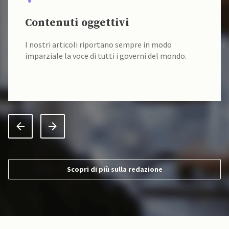
Contenuti oggettivi
I nostri articoli riportano sempre in modo
imparziale la voce di tutti i governi del mondo.
Scopri di più sulla redazione