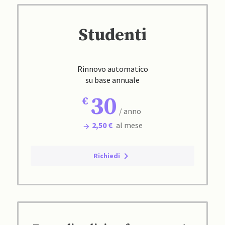
Studenti
Rinnovo automatico
su base annuale
30
/ anno
2,50 €
al mese
Richiedi