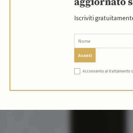
aggiornato s
Iscriviti gratuitament
Acconsento al trattamento de