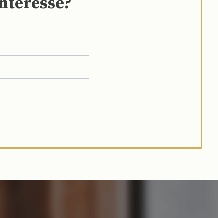
interesse?