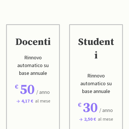
Docenti
Student
i
Rinnovo
automatico su
base annuale
Rinnovo
automatico su
50
base annuale
/ anno
4,17 €
al mese
30
/ anno
2,50 €
al mese