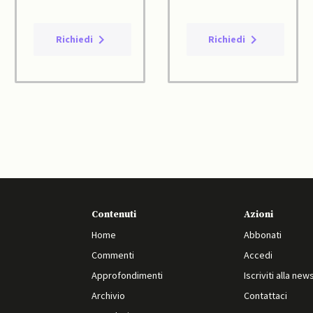
Richiedi
Richiedi
Contenuti
Azioni
Home
Abbonati
Commenti
Accedi
Approfondimenti
Iscriviti alla new
Archivio
Contattaci