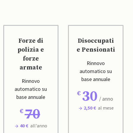
Forze di
Disoccupati
polizia e
e Pensionati
forze
Rinnovo
armate
automatico su
base annuale
Rinnovo
automatico su
30
base annuale
/ anno
2,50 €
al mese
70
40 €
all'anno