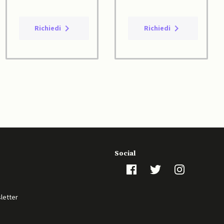
Richiedi
Richiedi
Social
sletter