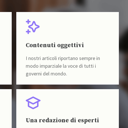
Contenuti oggettivi
I nostri articoli riportano sempre in
modo imparziale la voce di tutti i
governi del mondo.
Una redazione di esperti