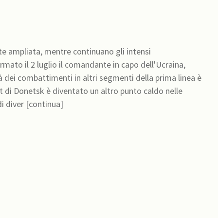
te ampliata, mentre continuano gli intensi
mato il 2 luglio il comandante in capo dell'Ucraina,
tà dei combattimenti in altri segmenti della prima linea è
t di Donetsk è diventato un altro punto caldo nelle
i diver [continua]