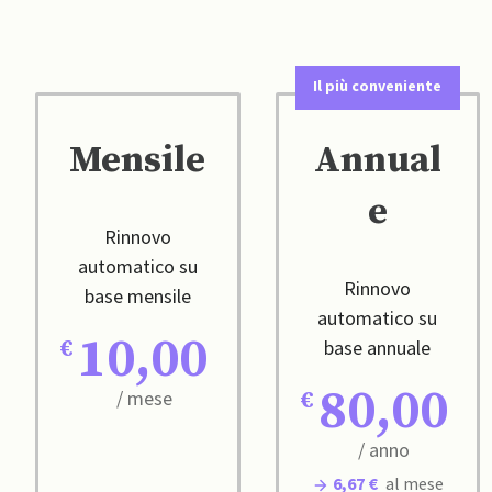
Il più conveniente
Mensile
Annual
e
Rinnovo
automatico su
Rinnovo
base mensile
automatico su
10,00
base annuale
80,00
/ mese
/ anno
6,67 €
al mese