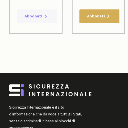
Abbonati
Abbonati
Sicurezza Internazionale è il sito
d'informazione che dà voce a tutti gli Stati,
senza discriminarli in base ai blocchi di
appartenenza.