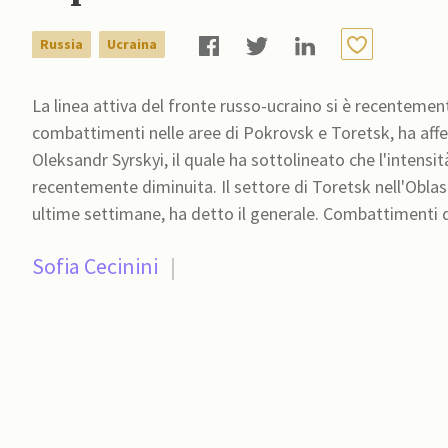
Russia
Ucraina
La linea attiva del fronte russo-ucraino si è recentemen
combattimenti nelle aree di Pokrovsk e Toretsk, ha affer
Oleksandr Syrskyi, il quale ha sottolineato che l'intensi
recentemente diminuita. Il settore di Toretsk nell'Oblas
ultime settimane, ha detto il generale. Combattimenti d
Sofia Cecinini
|