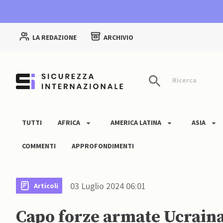
LA REDAZIONE
ARCHIVIO
Ricerca
TUTTI
AFRICA
AMERICA LATINA
ASIA
COMMENTI
APPROFONDIMENTI
03 Luglio 2024 06:01
Articoli
Capo forze armate Ucraina: 