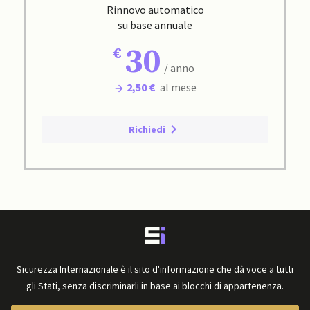
Rinnovo automatico
su base annuale
30
/ anno
2,50 €
al mese
Richiedi
Sicurezza Internazionale è il sito d'informazione che dà voce a tutti
gli Stati, senza discriminarli in base ai blocchi di appartenenza.