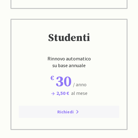
Studenti
Rinnovo automatico
su base annuale
30
/ anno
2,50 €
al mese
Richiedi