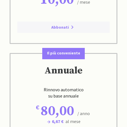
/ mese
Abbonati
Il più conveniente
Annuale
Rinnovo automatico
su base annuale
80,00
/ anno
6,67 €
al mese