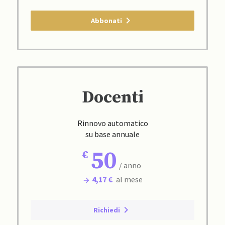
Abbonati
Docenti
Rinnovo automatico
su base annuale
50
/ anno
4,17 €
al mese
Richiedi