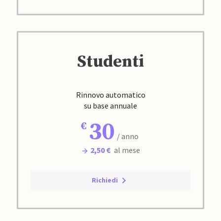
Studenti
Rinnovo automatico
su base annuale
30
/ anno
2,50 €
al mese
Richiedi