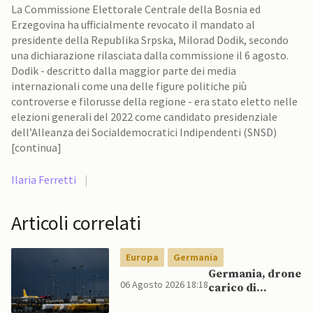
La Commissione Elettorale Centrale della Bosnia ed
Erzegovina ha ufficialmente revocato il mandato al
presidente della Republika Srpska, Milorad Dodik, secondo
una dichiarazione rilasciata dalla commissione il 6 agosto.
Dodik - descritto dalla maggior parte dei media
internazionali come una delle figure politiche più
controverse e filorusse della regione - era stato eletto nelle
elezioni generali del 2022 come candidato presidenziale
dell’Alleanza dei Socialdemocratici Indipendenti (SNSD)
[continua]
Ilaria Ferretti
|
Articoli correlati
Europa
Germania
Germania, drone
06 Agosto 2026 18:18
carico di
esplosivo a