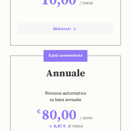
10,00
/ mese
Abbonati
Il più conveniente
Annuale
Rinnovo automatico
su base annuale
80,00
/ anno
6,67 €
al mese