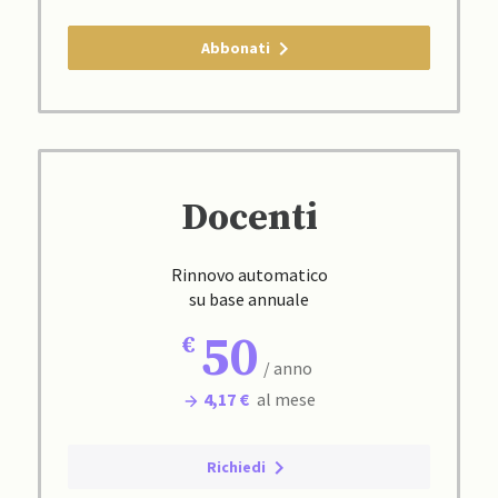
Abbonati
Docenti
Rinnovo automatico
su base annuale
50
/ anno
4,17 €
al mese
Richiedi