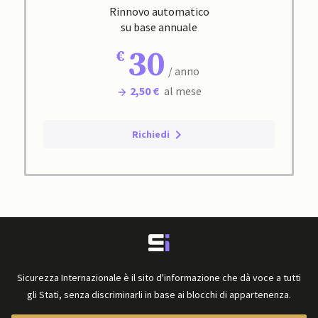
Rinnovo automatico
su base annuale
30
/ anno
2,50 €
al mese
Richiedi
Sicurezza Internazionale è il sito d'informazione che dà voce a tutti
gli Stati, senza discriminarli in base ai blocchi di appartenenza.