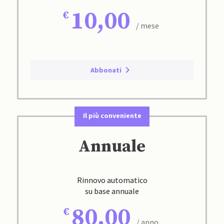
10,00
/ mese
Abbonati
Il più conveniente
Annuale
Rinnovo automatico
su base annuale
80,00
/ anno