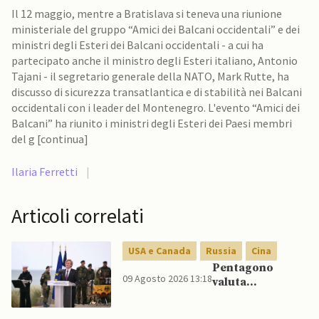
Il 12 maggio, mentre a Bratislava si teneva una riunione
ministeriale del gruppo “Amici dei Balcani occidentali” e dei
ministri degli Esteri dei Balcani occidentali - a cui ha
partecipato anche il ministro degli Esteri italiano, Antonio
Tajani - il segretario generale della NATO, Mark Rutte, ha
discusso di sicurezza transatlantica e di stabilità nei Balcani
occidentali con i leader del Montenegro. L'evento “Amici dei
Balcani” ha riunito i ministri degli Esteri dei Paesi membri
del g [continua]
Ilaria Ferretti
|
Articoli correlati
USA e Canada
Russia
Cina
Pentagono
09 Agosto 2026 13:18
valuta
riorientamento
strategico