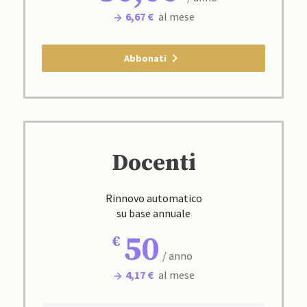
6,67 €
al mese
Abbonati
Docenti
Rinnovo automatico
su base annuale
50
/ anno
4,17 €
al mese