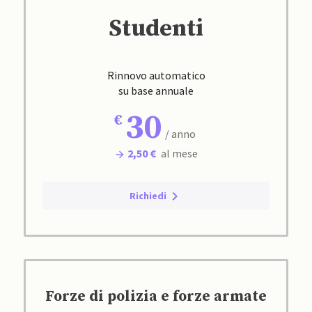
Studenti
Rinnovo automatico
su base annuale
30
/ anno
2,50 €
al mese
Richiedi
Forze di polizia e forze armate