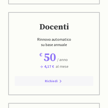
Docenti
Rinnovo automatico
su base annuale
50
/ anno
4,17 €
al mese
Richiedi