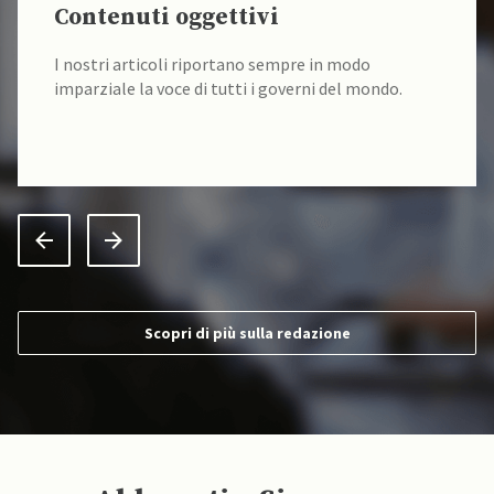
Contenuti oggettivi
I nostri articoli riportano sempre in modo
imparziale la voce di tutti i governi del mondo.
Scopri di più sulla redazione