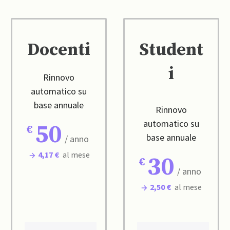
Docenti
Student
i
Rinnovo
automatico su
base annuale
Rinnovo
automatico su
50
base annuale
/ anno
4,17 €
al mese
30
/ anno
2,50 €
al mese