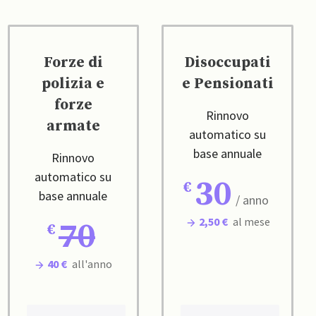
Forze di
Disoccupati
polizia e
e Pensionati
forze
Rinnovo
armate
automatico su
base annuale
Rinnovo
automatico su
30
base annuale
/ anno
2,50 €
al mese
70
40 €
all'anno