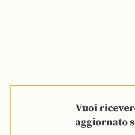
Vuoi riceve
aggiornato s