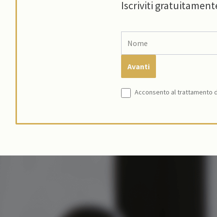
Iscriviti gratuitament
Acconsento al trattamento de