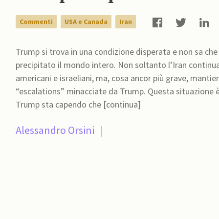
Commenti
USA e Canada
Iran
Trump si trova in una condizione disperata e non sa che c
precipitato il mondo intero. Non soltanto l’Iran contin
americani e israeliani, ma, cosa ancor più grave, mantiene
“escalations” minacciate da Trump. Questa situazione è
Trump sta capendo che [continua]
Alessandro Orsini
|