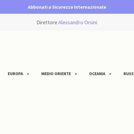
Abbonati a Sicurezza Internazionale
Direttore
Alessandro Orsini
EUROPA
MEDIO ORIENTE
OCEANIA
RUSS