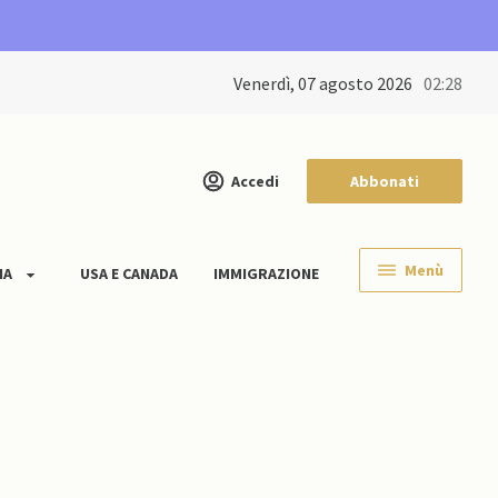
venerdì, 07 agosto 2026
02:28
Accedi
Abbonati
Menù
IA
USA E CANADA
IMMIGRAZIONE