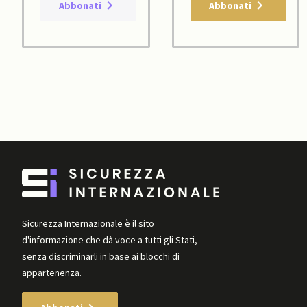
Abbonati
Abbonati
Sicurezza Internazionale è il sito
d'informazione che dà voce a tutti gli Stati,
senza discriminarli in base ai blocchi di
appartenenza.