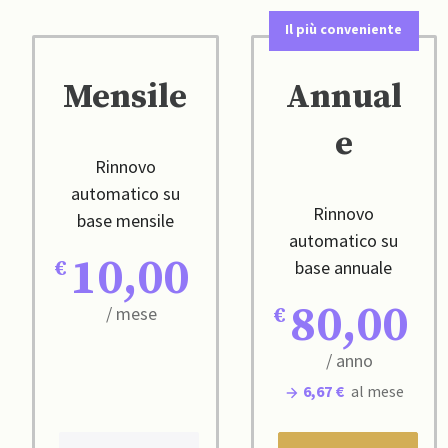
Il più conveniente
Mensile
Annual
e
Rinnovo
automatico su
Rinnovo
base mensile
automatico su
10,00
base annuale
80,00
/ mese
/ anno
6,67 €
al mese