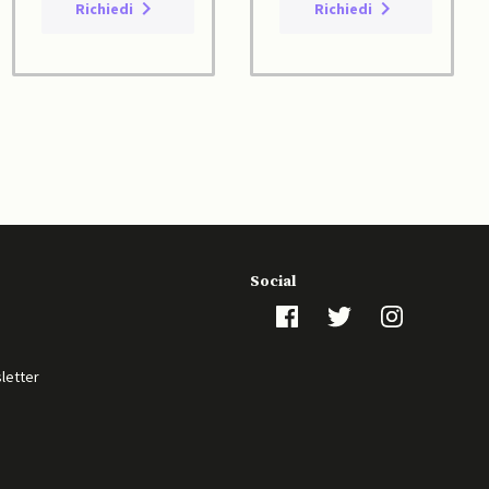
Richiedi
Richiedi
Social
sletter