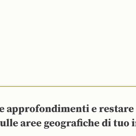
re approfondimenti e restar
ulle aree geografiche di tuo 