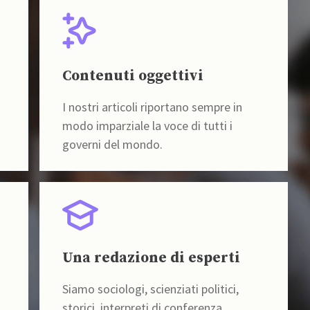
Contenuti oggettivi
I nostri articoli riportano sempre in
modo imparziale la voce di tutti i
governi del mondo.
Una redazione di esperti
Siamo sociologi, scienziati politici,
storici, interpreti di conferenza,