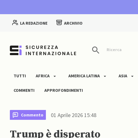
LA REDAZIONE
ARCHIVIO
Ricerca
TUTTI
AFRICA
AMERICA LATINA
ASIA
COMMENTI
APPROFONDIMENTI
01 Aprile 2026 15:48
Commento
Trump è disperato