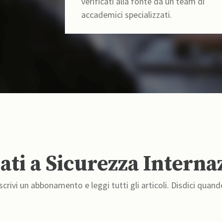
verificati alla fonte da un team di
accademici specializzati.
ti a Sicurezza Interna
crivi un abbonamento e leggi tutti gli articoli. Disdici quand