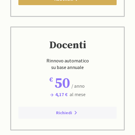
Docenti
Rinnovo automatico
su base annuale
50
/ anno
4,17 €
al mese
Richiedi