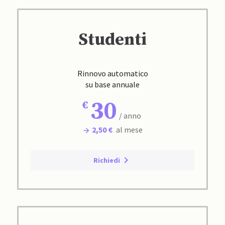
Studenti
Rinnovo automatico
su base annuale
30
/ anno
2,50 €
al mese
Richiedi