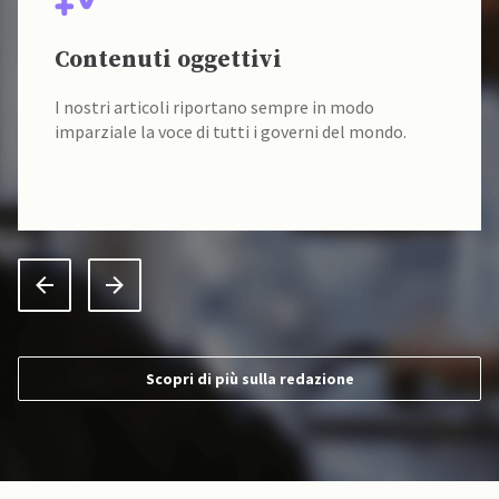
Contenuti oggettivi
I nostri articoli riportano sempre in modo
imparziale la voce di tutti i governi del mondo.
Scopri di più sulla redazione