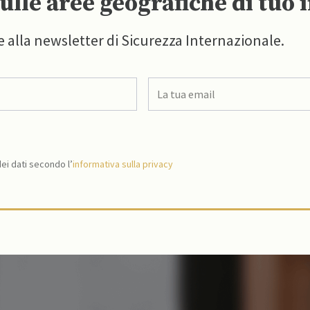
ulle aree geografiche di tuo 
e alla newsletter di Sicurezza Internazionale.
i dati secondo l’
informativa sulla privacy