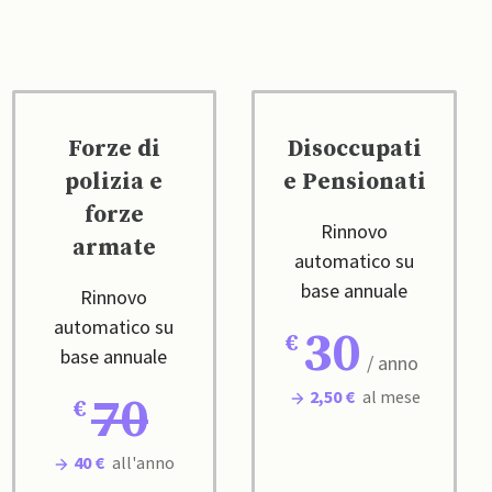
Forze di
Disoccupati
polizia e
e Pensionati
forze
Rinnovo
armate
automatico su
base annuale
Rinnovo
automatico su
30
base annuale
/ anno
2,50 €
al mese
70
40 €
all'anno