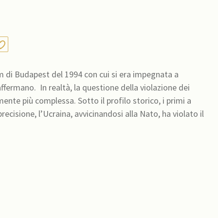
m di Budapest del 1994 con cui si era impegnata a
mente più complessa. Sotto il profilo storico, i primi a
a precisione, l’Ucraina, avvicinandosi alla Nato, ha violato il