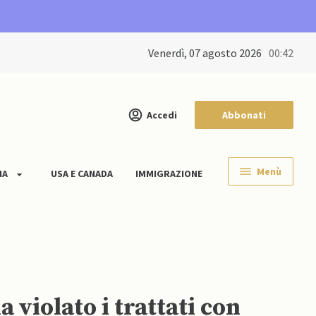
venerdì, 07 agosto 2026
00:42
Accedi
Abbonati
Menù
IA
USA E CANADA
IMMIGRAZIONE
a violato i trattati con