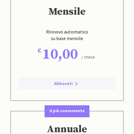
Mensile
Rinnovo automatico
su base mensile
10,00
/ mese
Abbonati
Il più conveniente
Annuale