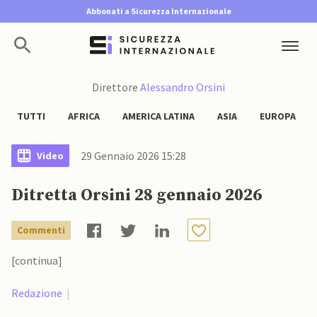
Abbonati a Sicurezza Internazionale
Direttore
Alessandro Orsini
TUTTI
AFRICA
AMERICA LATINA
ASIA
EUROPA
29 Gennaio 2026 15:28
Video
Ditretta Orsini 28 gennaio 2026
Commenti
[continua]
Redazione
|