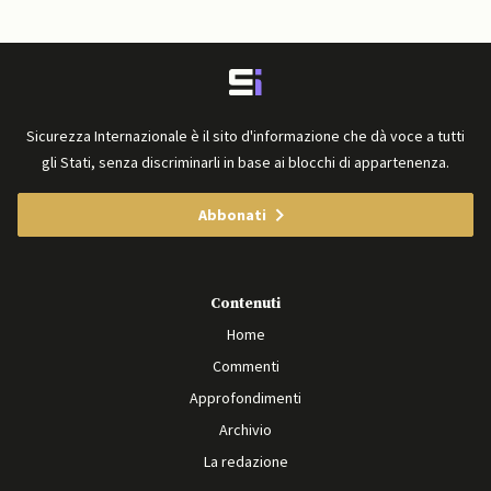
Sicurezza Internazionale è il sito d'informazione che dà voce a tutti
gli Stati, senza discriminarli in base ai blocchi di appartenenza.
Abbonati
Contenuti
Home
Commenti
Approfondimenti
Archivio
La redazione