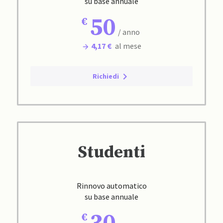
su base annuale
50
/ anno
4,17 €
al mese
Richiedi
Studenti
Rinnovo automatico
su base annuale