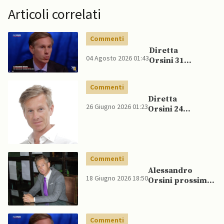
Articoli correlati
Commenti
Diretta
04 Agosto 2026 01:43
Orsini 31
luglio 2026
Commenti
Diretta
26 Giugno 2026 01:23
Orsini 24
giugno 2026
Commenti
Alessandro
18 Giugno 2026 18:50
Orsini prossima
diretta
Commenti