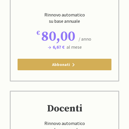
Rinnovo automatico
su base annuale
80,00
/ anno
6,67 €
al mese
Abbonati
Docenti
Rinnovo automatico