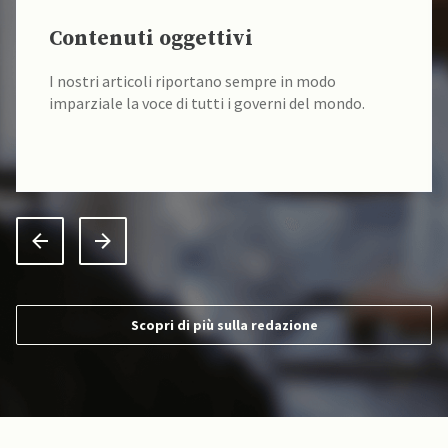
Contenuti oggettivi
I nostri articoli riportano sempre in modo
imparziale la voce di tutti i governi del mondo.
Scopri di più sulla redazione