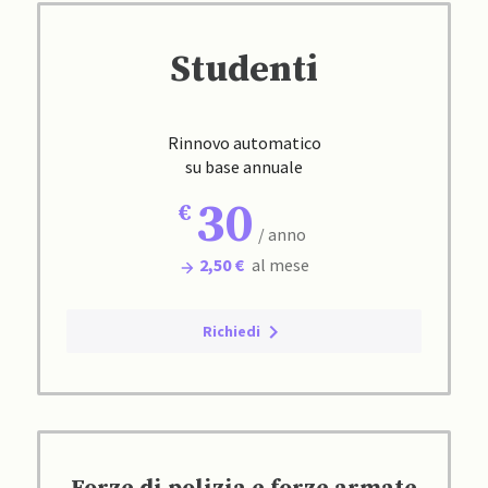
Studenti
Rinnovo automatico
su base annuale
30
/ anno
2,50 €
al mese
Richiedi