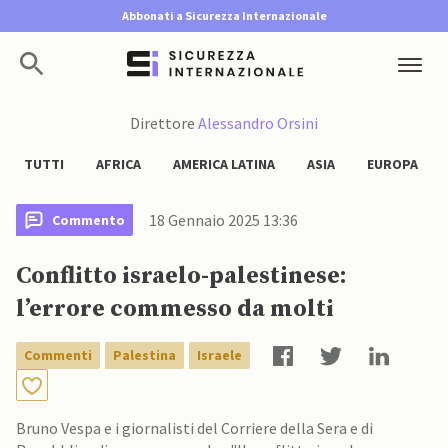
Abbonati a Sicurezza Internazionale
Direttore
Alessandro Orsini
TUTTI
AFRICA
AMERICA LATINA
ASIA
EUROPA
18 Gennaio 2025 13:36
Commento
Conflitto israelo-palestinese:
l’errore commesso da molti
Commenti
Palestina
Israele
Bruno Vespa e i giornalisti del Corriere della Sera e di