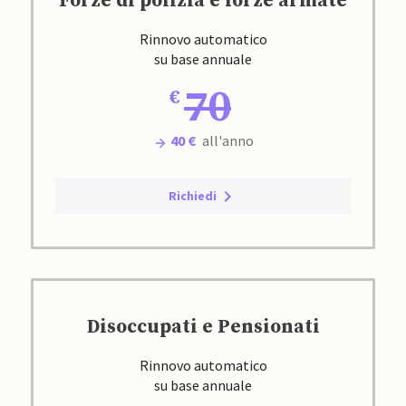
Forze di polizia e forze armate
Rinnovo automatico
su base annuale
70
40 €
all'anno
Richiedi
Disoccupati e Pensionati
Rinnovo automatico
su base annuale