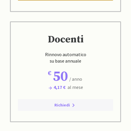
Docenti
Rinnovo automatico
su base annuale
50
/ anno
4,17 €
al mese
Richiedi