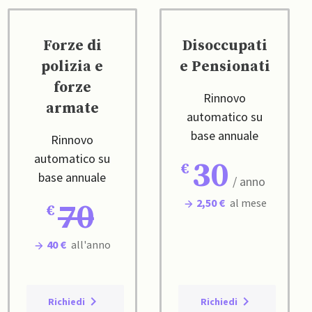
Forze di
Disoccupati
polizia e
e Pensionati
forze
Rinnovo
armate
automatico su
base annuale
Rinnovo
automatico su
30
base annuale
/ anno
2,50 €
al mese
70
40 €
all'anno
Richiedi
Richiedi