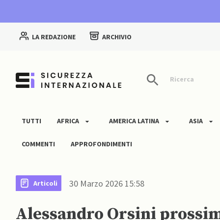
LA REDAZIONE
ARCHIVIO
Ricerca
TUTTI
AFRICA
AMERICA LATINA
ASIA
COMMENTI
APPROFONDIMENTI
30 Marzo 2026 15:58
Articoli
Alessandro Orsini prossim