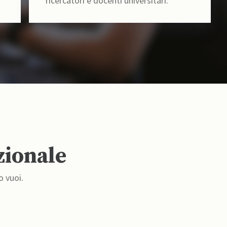
ricercatori e docenti universitari.
zionale
o vuoi.