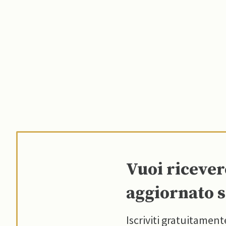
Vuoi riceve
aggiornato s
Iscriviti gratuitament