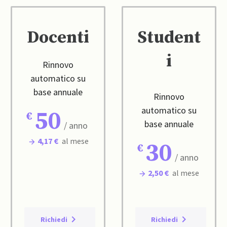
Docenti
Student
i
Rinnovo
automatico su
base annuale
Rinnovo
automatico su
50
base annuale
/ anno
4,17 €
al mese
30
/ anno
2,50 €
al mese
Richiedi
Richiedi