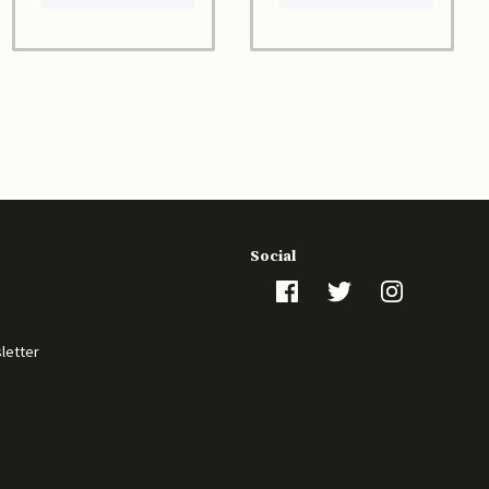
Social
sletter