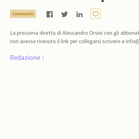
Commenti
La prossima diretta di Alessandro Orsini con gli abbonati
Redazione
|