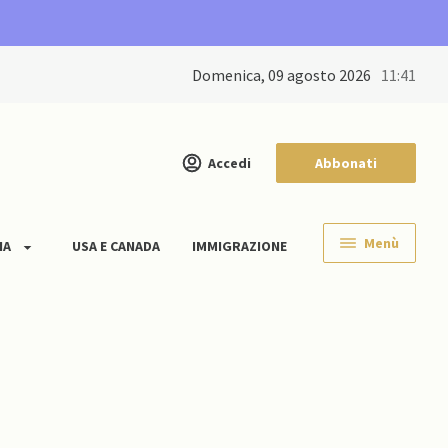
domenica, 09 agosto 2026
11:41
Accedi
Abbonati
Menù
IA
USA E CANADA
IMMIGRAZIONE