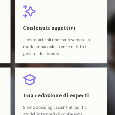
Contenuti oggettivi
I nostri articoli riportano sempre in
modo imparziale la voce di tutti i
governi del mondo.
Una redazione di esperti
Siamo sociologi, scienziati politici,
storici, interpreti di conferenza,