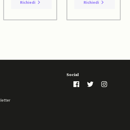
Richiedi
Richiedi
Social
sletter