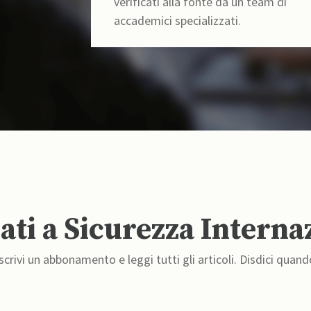
verificati alla fonte da un team di
accademici specializzati.
ti a Sicurezza Interna
crivi un abbonamento e leggi tutti gli articoli. Disdici quand