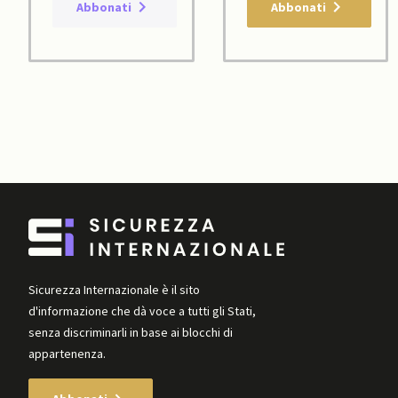
Abbonati
Abbonati
Sicurezza Internazionale è il sito
d'informazione che dà voce a tutti gli Stati,
senza discriminarli in base ai blocchi di
appartenenza.