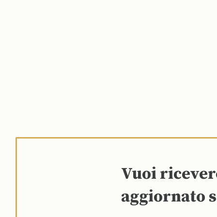
Vuoi riceve
aggiornato s