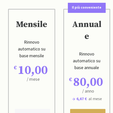
Il più conveniente
Mensile
Annual
e
Rinnovo
automatico su
Rinnovo
base mensile
automatico su
10,00
base annuale
80,00
/ mese
/ anno
6,67 €
al mese