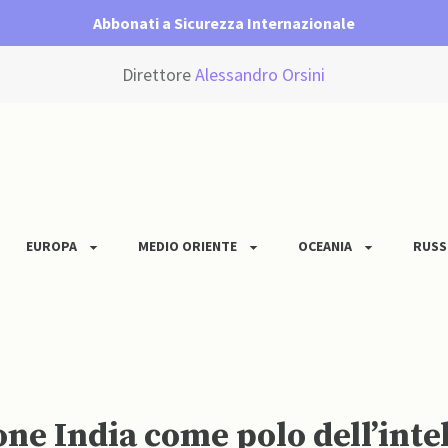
Abbonati a Sicurezza Internazionale
Direttore
Alessandro Orsini
EUROPA
MEDIO ORIENTE
OCEANIA
RUSS
ne India come polo dell’intel