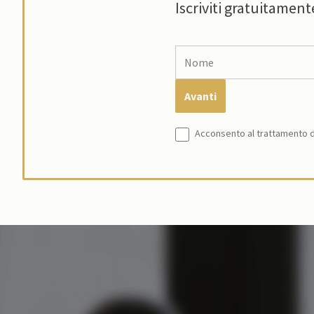
Iscriviti gratuitament
Acconsento al trattamento de