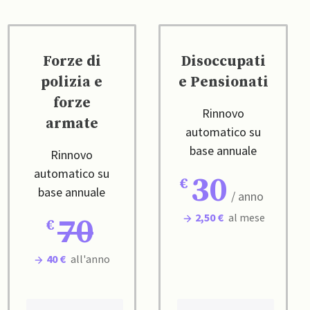
Forze di
Disoccupati
polizia e
e Pensionati
forze
Rinnovo
armate
automatico su
base annuale
Rinnovo
automatico su
30
base annuale
/ anno
2,50 €
al mese
70
40 €
all'anno