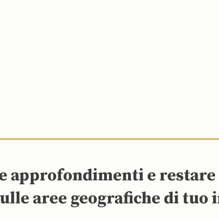
re approfondimenti e restar
ulle aree geografiche di tuo 