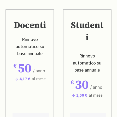
Docenti
Student
i
Rinnovo
automatico su
base annuale
Rinnovo
automatico su
50
base annuale
/ anno
4,17 €
al mese
30
/ anno
2,50 €
al mese