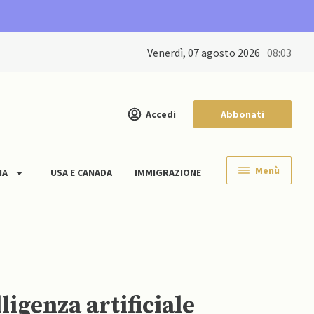
venerdì, 07 agosto 2026
08:03
Accedi
Abbonati
Menù
IA
USA E CANADA
IMMIGRAZIONE
ligenza artificiale