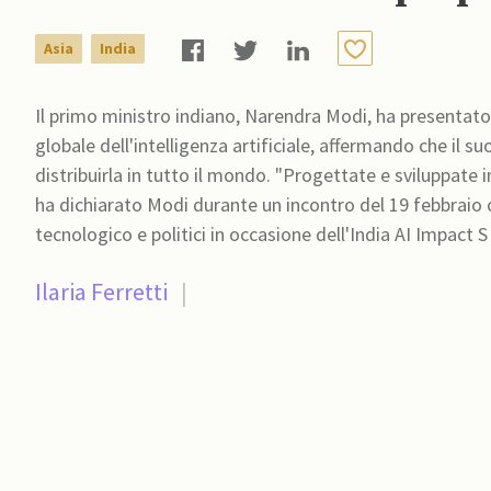
Asia
India
Il primo ministro indiano, Narendra Modi, ha presentato
globale dell'intelligenza artificiale, affermando che il su
distribuirla in tutto il mondo. "Progettate e sviluppate
ha dichiarato Modi durante un incontro del 19 febbraio c
tecnologico e politici in occasione dell'India AI Impact S
Ilaria Ferretti
|