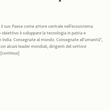
 il suo Paese come attore centrale nell'ecosistema
o obiettivo è sviluppare la tecnologia in patria e
 in India. Consegnate al mondo. Consegnate all'umanità",
on alcuni leader mondiali, dirigenti del settore
 [continua]