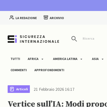
LA REDAZIONE
ARCHIVIO
Ricerca
TUTTI
AFRICA
AMERICA LATINA
ASIA
COMMENTI
APPROFONDIMENTI
21 Febbraio 2026 16:17
Articoli
Vertice sull’IA: Modi propo