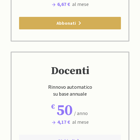
6,67 €
al mese
Abbonati
Docenti
Rinnovo automatico
su base annuale
50
/ anno
4,17 €
al mese