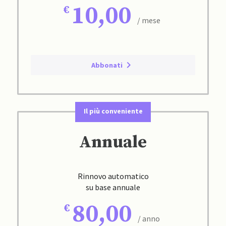
10,00
/ mese
Abbonati
Il più conveniente
Annuale
Rinnovo automatico
su base annuale
80,00
/ anno