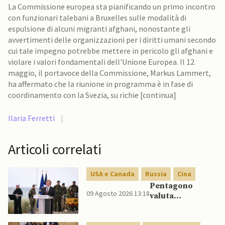
La Commissione europea sta pianificando un primo incontro
con funzionari talebani a Bruxelles sulle modalità di
espulsione di alcuni migranti afghani, nonostante gli
avvertimenti delle organizzazioni per i diritti umani secondo
cui tale impegno potrebbe mettere in pericolo gli afghani e
violare i valori fondamentali dell'Unione Europea. Il 12
maggio, il portavoce della Commissione, Markus Lammert,
ha affermato che la riunione in programma è in fase di
coordinamento con la Svezia, su richie [continua]
Ilaria Ferretti
|
Articoli correlati
USA e Canada
Russia
Cina
Pentagono
09 Agosto 2026 13:18
valuta
riorientamento
strategico