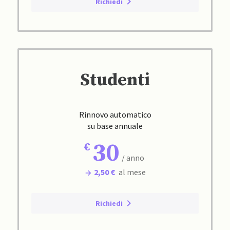
Richiedi
Studenti
Rinnovo automatico
su base annuale
30
/ anno
2,50 €
al mese
Richiedi