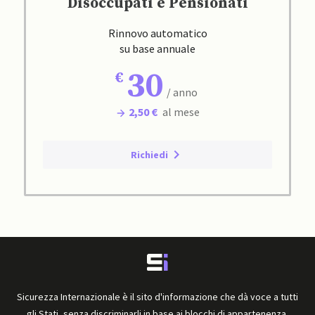
Disoccupati e Pensionati
Rinnovo automatico
su base annuale
30
/ anno
2,50 €
al mese
Richiedi
Sicurezza Internazionale è il sito d'informazione che dà voce a tutti
gli Stati, senza discriminarli in base ai blocchi di appartenenza.