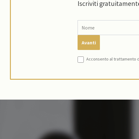
Iscriviti gratuitament
Acconsento al trattamento de