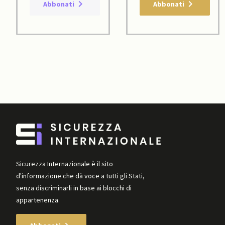
Abbonati
Abbonati
Sicurezza Internazionale è il sito
d'informazione che dà voce a tutti gli Stati,
senza discriminarli in base ai blocchi di
appartenenza.