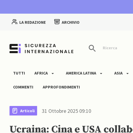
LA REDAZIONE
ARCHIVIO
Ricerca
TUTTI
AFRICA
AMERICA LATINA
ASIA
COMMENTI
APPROFONDIMENTI
31 Ottobre 2025 09:10
Articoli
Ucraina: Cina e USA collab