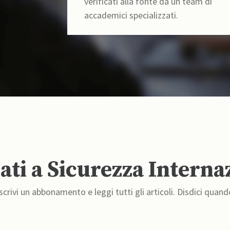
verificati alla fonte da un team di
accademici specializzati.
ti a Sicurezza Interna
crivi un abbonamento e leggi tutti gli articoli. Disdici quand