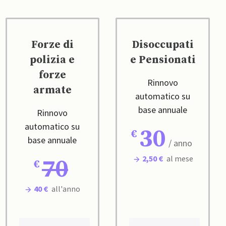
Forze di
Disoccupati
polizia e
e Pensionati
forze
Rinnovo
armate
automatico su
base annuale
Rinnovo
automatico su
30
base annuale
/ anno
2,50 €
al mese
70
40 €
all'anno