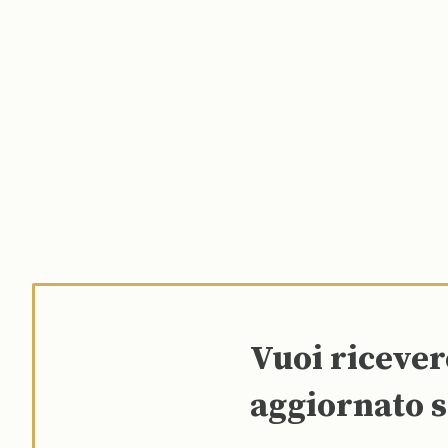
Vuoi riceve
aggiornato s