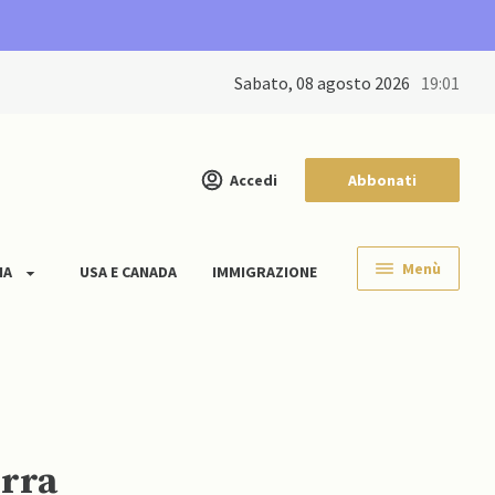
sabato, 08 agosto 2026
19:01
Accedi
Abbonati
Menù
IA
USA E CANADA
IMMIGRAZIONE
erra