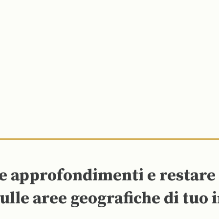
re approfondimenti e restar
ulle aree geografiche di tuo 