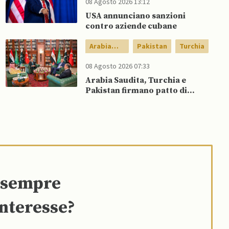
08 Agosto 2026 13:12
USA annunciano sanzioni
contro aziende cubane
Arabia
Pakistan
Turchia
Saudita
08 Agosto 2026 07:33
Arabia Saudita, Turchia e
Pakistan firmano patto di
difesa reciproca
e sempre
interesse?