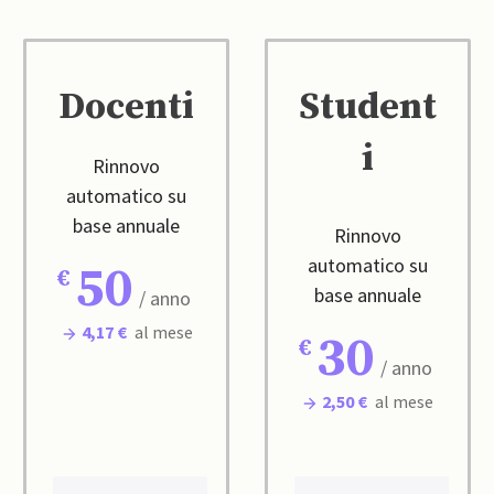
Docenti
Student
i
Rinnovo
automatico su
base annuale
Rinnovo
automatico su
50
base annuale
/ anno
4,17 €
al mese
30
/ anno
2,50 €
al mese