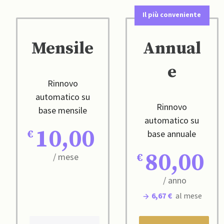
Il più conveniente
Mensile
Annual
e
Rinnovo
automatico su
Rinnovo
base mensile
automatico su
10,00
base annuale
80,00
/ mese
/ anno
6,67 €
al mese