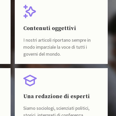
Contenuti oggettivi
I nostri articoli riportano sempre in
modo imparziale la voce di tutti i
governi del mondo.
Una redazione di esperti
Siamo sociologi, scienziati politici,
storici, interpreti di conferenza,