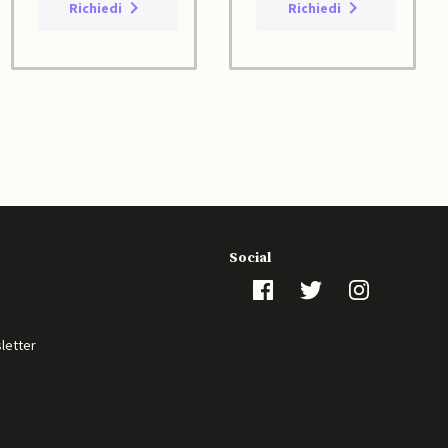
Richiedi
Richiedi
Social
sletter