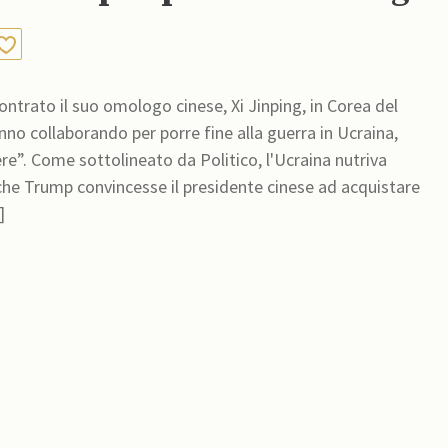
ntrato il suo omologo cinese, Xi Jinping, in Corea del
anno collaborando per porre fine alla guerra in Ucraina,
 nutriva
 che Trump convincesse il presidente cinese ad acquistare
nua]