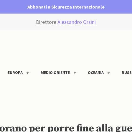
Abbonati a Sicurezza Internazionale
Direttore
Alessandro Orsini
EUROPA
MEDIO ORIENTE
OCEANIA
RUSS
orano per porre fine alla gu